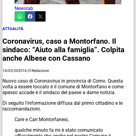
Newslab
ATTUALITÀ
Coronavirus, caso a Montorfano. Il
sindaco: “Aiuto alla famiglia”. Colpita
anche Albese con Cassano
14/03/2020
16:31
Redazione
Nuovo caso di Coronavirus in provincia di Como. Questa
volta a essere toccato è il comune di Montorfano e come
spesso accade è il sindaco del paese a darne notizia.
Di seguito l’informazione diffusa dal primo cittadino e le
raccomandazioni.
Care e Cari Montorfanesi,
qualche minuto fa mi è stato comunicato
ufficialmente che anche nel nostro Comune è