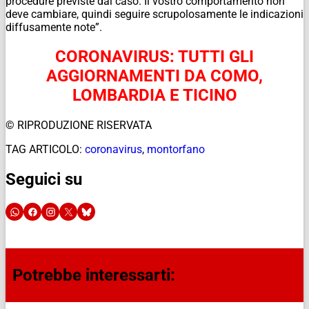
procedure previste dal caso. Il vostro comportamento non
deve cambiare, quindi seguire scrupolosamente le indicazioni
diffusamente note”.
CORONAVIRUS: TUTTI GLI
AGGIORNAMENTI DA COMO,
LOMBARDIA E TICINO
© RIPRODUZIONE RISERVATA
TAG ARTICOLO:
coronavirus
,
montorfano
Seguici su
Potrebbe interessarti: