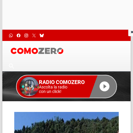
RADIO COMOZERO
Ascolta la radio
con un click!