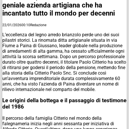
geniale azienda artigiana che ha
incantato tutto il mondo per decenni
22/01/2026
00:10
Redazione
L’eccellenza del legno arredo brianzolo perde uno dei suoi
pilastri storici. La rinomata ditta artigianale situata in via
Fiume a Paina di Giussano, leader globale nella produzione
di arredamenti di alta gamma, ha cessato ufficialmente ogni
attività la scorsa settimana. Dopo un percorso professionale
durato oltre quattro decenni, il titolare Paolo Citterio ha scelto
di ritirarsi per godersi il periodo della pensione, mettendo fine
alla storia della Citterio Paolo Snc. Si conclude così
un’avventura imprenditoriale durata complessivamente 60
anni, che ha visto l’azienda di Paina diventare un nome di
rilievo internazionale nel comparto del mobile.
Le origini della bottega e il passaggio di testimone
del 1986
Il percorso della famiglia Citterio nel mondo della
falegnameria inizia negli anni sessanta per iniziativa di