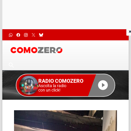
RADIO COMOZERO
Ascolta la radio
con un click!