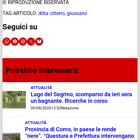
© RIPRODUZIONE RISERVATA
TAG ARTICOLO:
ditta citterio
,
giussano
Seguici su
Potrebbe interessarti:
ATTUALITÀ
Lago del Segrino, scomparso da ieri sera
un bagnante. Ricerche in corso
09/08/2026
13:52
Redazione
ATTUALITÀ
Provincia di Como, in paese le ronde
“nere”. “Questura e Prefettura intervengano