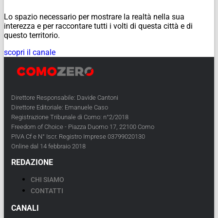
Lo spazio necessario per mostrare la realtà nella sua
interezza e per raccontare tutti i volti di questa città e di
questo territorio.
scopri il canale
Direttore Responsabile: Davide Cantoni
Direttore Editoriale: Emanuele Caso
Registrazione Tribunale di Como: n°2/2018
Freedom of Choice - Piazza Duomo 17, 22100 Como
PIVA Cf e N° Iscr. Registro Imprese 03799020130
Online dal 14 febbraio 2018
REDAZIONE
CHI SIAMO
CONTATTI
CANALI