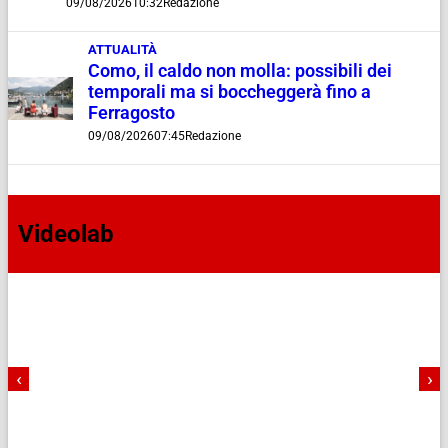
09/08/2026
10:32
Redazione
ATTUALITÀ
Como, il caldo non molla: possibili dei
temporali ma si boccheggerà fino a
Ferragosto
09/08/2026
07:45
Redazione
Videolab
‹
›