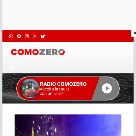
RADIO COMOZERO
Ascolta la radio
con un click!