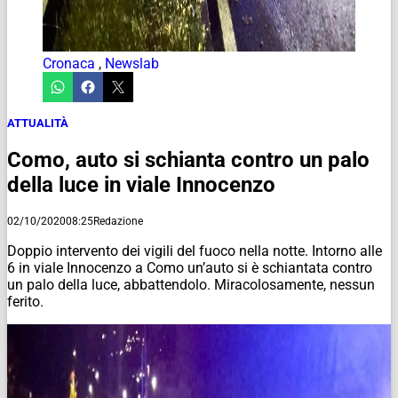
Cronaca
,
Newslab
ATTUALITÀ
Como, auto si schianta contro un palo
della luce in viale Innocenzo
02/10/2020
08:25
Redazione
Doppio intervento dei vigili del fuoco nella notte. Intorno alle
6 in viale Innocenzo a Como un’auto si è schiantata contro
un palo della luce, abbattendolo. Miracolosamente, nessun
ferito.