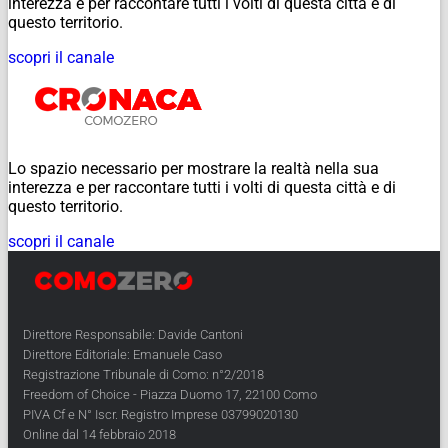
interezza e per raccontare tutti i volti di questa città e di
questo territorio.
scopri il canale
Lo spazio necessario per mostrare la realtà nella sua
interezza e per raccontare tutti i volti di questa città e di
questo territorio.
scopri il canale
Direttore Responsabile: Davide Cantoni
Direttore Editoriale: Emanuele Caso
Registrazione Tribunale di Como: n°2/2018
Freedom of Choice - Piazza Duomo 17, 22100 Como
PIVA Cf e N° Iscr. Registro Imprese 03799020130
Online dal 14 febbraio 2018