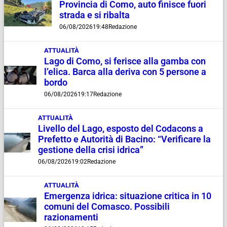
Provincia di Como, auto finisce fuori
strada e si ribalta
06/08/2026
19:48
Redazione
ATTUALITÀ
Lago di Como, si ferisce alla gamba con
l’elica. Barca alla deriva con 5 persone a
bordo
06/08/2026
19:17
Redazione
ATTUALITÀ
Livello del Lago, esposto del Codacons a
Prefetto e Autorità di Bacino: “Verificare la
gestione della crisi idrica”
06/08/2026
19:02
Redazione
ATTUALITÀ
Emergenza idrica: situazione critica in 10
comuni del Comasco. Possibili
razionamenti