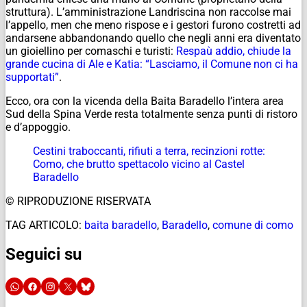
struttura). L’amministrazione Landriscina non raccolse mai
l’appello, men che meno rispose e i gestori furono costretti ad
andarsene abbandonando quello che negli anni era diventato
un gioiellino per comaschi e turisti:
Respaù addio, chiude la
grande cucina di Ale e Katia: “Lasciamo, il Comune non ci ha
supportati”
.
Ecco, ora con la vicenda della Baita Baradello l’intera area
Sud della Spina Verde resta totalmente senza punti di ristoro
e d’appoggio.
Cestini traboccanti, rifiuti a terra, recinzioni rotte:
Como, che brutto spettacolo vicino al Castel
Baradello
© RIPRODUZIONE RISERVATA
TAG ARTICOLO:
baita baradello
,
Baradello
,
comune di como
Seguici su