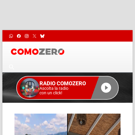
RADIO COMOZERO
Ascolta la radio
con un click!