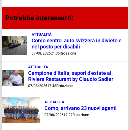
Potrebbe interessarti:
ATTUALITÀ
Como centro, auto svizzera in divieto e
nel posto per disabili
07/08/2026
21:05
Redazione
ATTUALITÀ
Campione d’Italia, sapori d’estate al
Riviera Restaurant by Claudio Sadler
07/08/2026
17:48
Redazione
ATTUALITÀ
Como, arrivano 23 nuovi agenti
07/08/2026
17:27
Redazione