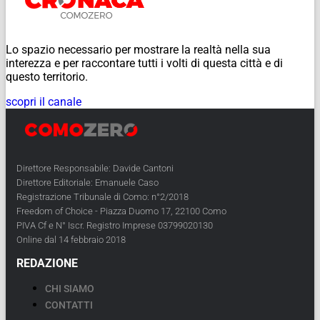
Lo spazio necessario per mostrare la realtà nella sua
interezza e per raccontare tutti i volti di questa città e di
questo territorio.
scopri il canale
Direttore Responsabile: Davide Cantoni
Direttore Editoriale: Emanuele Caso
Registrazione Tribunale di Como: n°2/2018
Freedom of Choice - Piazza Duomo 17, 22100 Como
PIVA Cf e N° Iscr. Registro Imprese 03799020130
Online dal 14 febbraio 2018
REDAZIONE
CHI SIAMO
CONTATTI