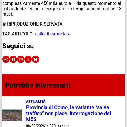
complessivamente 450mila euro e – da questo momento al
collaudo dell’edificio recuperato – i tempi sono stimati in 13
mesi.
© RIPRODUZIONE RISERVATA
TAG ARTICOLO:
asilo di camerlata
Seguici su
Potrebbe interessarti:
ATTUALITÀ
Provincia di Como, la variante “salva
traffico” non piace. Interrogazione del
M5S
08/08/2026
14:37
Redazione