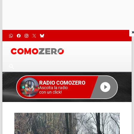
RADIO COMOZERO
Ascolta la radio
con un click!