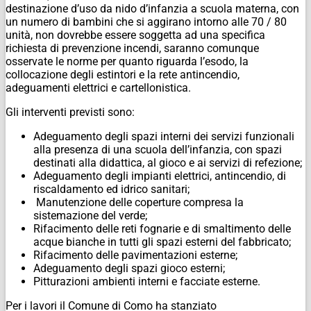
destinazione d’uso da nido d’infanzia a scuola materna, con
un numero di bambini che si aggirano intorno alle 70 / 80
unità, non dovrebbe essere soggetta ad una specifica
richiesta di prevenzione incendi, saranno comunque
osservate le norme per quanto riguarda l’esodo, la
collocazione degli estintori e la rete antincendio,
adeguamenti elettrici e cartellonistica.
Gli interventi previsti sono:
Adeguamento degli spazi interni dei servizi funzionali
alla presenza di una scuola dell’infanzia, con spazi
destinati alla didattica, al gioco e ai servizi di refezione;
Adeguamento degli impianti elettrici, antincendio, di
riscaldamento ed idrico sanitari;
Manutenzione delle coperture compresa la
sistemazione del verde;
Rifacimento delle reti fognarie e di smaltimento delle
acque bianche in tutti gli spazi esterni del fabbricato;
Rifacimento delle pavimentazioni esterne;
Adeguamento degli spazi gioco esterni;
Pitturazioni ambienti interni e facciate esterne.
Per i lavori il Comune di Como ha stanziato