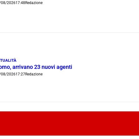
/08/2026
17:48
Redazione
TUALITÀ
omo, arrivano 23 nuovi agenti
/08/2026
17:27
Redazione