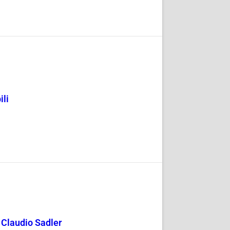
ili
y Claudio Sadler