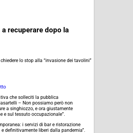
 a recuperare dopo la
chiedere lo stop alla “invasione dei tavolini”
tto
va che solleciti la pubblica
Casartelli – Non possiamo però non
sure a singhiozzo, e ora giustamente
se e sul tessuto occupazionale”.
emporanea: i servizi di bar e ristorazione
 e definitivamente liberi dalla pandemia”.