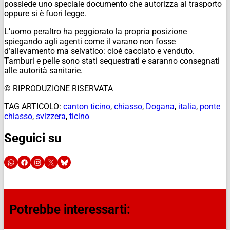
possiede uno speciale documento che autorizza al trasporto
oppure si è fuori legge.
L’uomo peraltro ha peggiorato la propria posizione
spiegando agli agenti come il varano non fosse
d’allevamento ma selvatico: cioè cacciato e venduto.
Tamburi e pelle sono stati sequestrati e saranno consegnati
alle autorità sanitarie.
© RIPRODUZIONE RISERVATA
TAG ARTICOLO:
canton ticino
,
chiasso
,
Dogana
,
italia
,
ponte
chiasso
,
svizzera
,
ticino
Seguici su
Potrebbe interessarti: