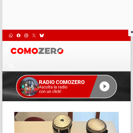
RADIO COMOZERO
Ascolta la radio
con un click!