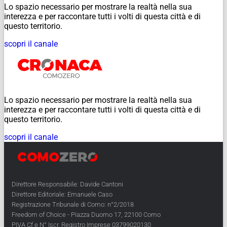
Lo spazio necessario per mostrare la realtà nella sua
interezza e per raccontare tutti i volti di questa città e di
questo territorio.
scopri il canale
Lo spazio necessario per mostrare la realtà nella sua
interezza e per raccontare tutti i volti di questa città e di
questo territorio.
scopri il canale
Direttore Responsabile: Davide Cantoni
Direttore Editoriale: Emanuele Caso
Registrazione Tribunale di Como: n°2/2018
Freedom of Choice - Piazza Duomo 17, 22100 Como
PIVA Cf e N° Iscr. Registro Imprese 03799020130