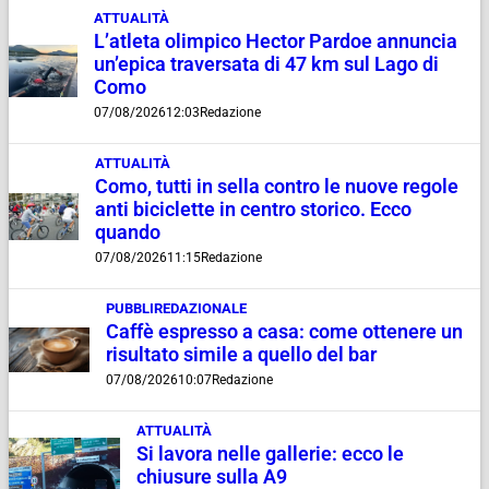
ATTUALITÀ
L’atleta olimpico Hector Pardoe annuncia
un’epica traversata di 47 km sul Lago di
Como
07/08/2026
12:03
Redazione
ATTUALITÀ
Como, tutti in sella contro le nuove regole
anti biciclette in centro storico. Ecco
quando
07/08/2026
11:15
Redazione
PUBBLIREDAZIONALE
Caffè espresso a casa: come ottenere un
risultato simile a quello del bar
07/08/2026
10:07
Redazione
ATTUALITÀ
Si lavora nelle gallerie: ecco le
chiusure sulla A9