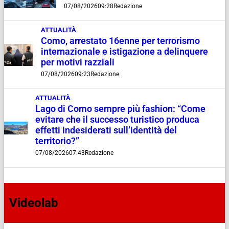
07/08/2026
09:28
Redazione
ATTUALITÀ
Como, arrestato 16enne per terrorismo
internazionale e istigazione a delinquere
per motivi razziali
07/08/2026
09:23
Redazione
ATTUALITÀ
Lago di Como sempre più fashion: “Come
evitare che il successo turistico produca
effetti indesiderati sull’identità del
territorio?”
07/08/2026
07:43
Redazione
Videolab