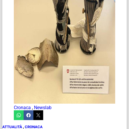
Cronaca
,
Newslab
ATTUALITÀ
,
CRONACA