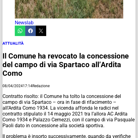
Newslab
ATTUALITÀ
Il Comune ha revocato la concessione
del campo di via Spartaco all’Ardita
Como
08/04/2024
17:14
Redazione
Contratto risolto: il Comune ha tolto la concessione del
campo di via Spartaco – ora in fase di rifacimento –
all’Ardita Como 1934. La vicenda affonda le radici nel
contratto stipulato il 14 maggio 2021 tra l’allora AC Ardita
Como 1934 e Palazzo Cernezzi, con il campo di via Pasquale
Paoli dato in concessione alla società sportiva.
Il problema è insorto successivamente, quando da verifiche