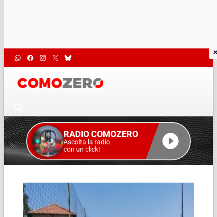
RADIO COMOZERO
Ascolta la radio
con un click!