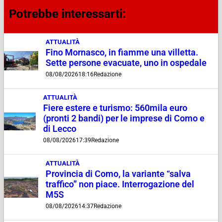
Potrebbe interessarti:
ATTUALITÀ
Fino Mornasco, in fiamme una villetta.
Sette persone evacuate, uno in ospedale
08/08/2026
18:16
Redazione
ATTUALITÀ
Fiere estere e turismo: 560mila euro
(pronti 2 bandi) per le imprese di Como e
di Lecco
08/08/2026
17:39
Redazione
ATTUALITÀ
Provincia di Como, la variante “salva
traffico” non piace. Interrogazione del
M5S
08/08/2026
14:37
Redazione