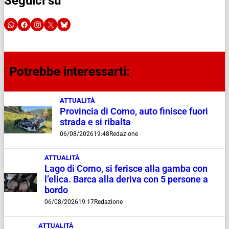
Seguici su
Potrebbe interessarti:
ATTUALITÀ
Provincia di Como, auto finisce fuori
strada e si ribalta
06/08/2026
19:48
Redazione
ATTUALITÀ
Lago di Como, si ferisce alla gamba con
l’elica. Barca alla deriva con 5 persone a
bordo
06/08/2026
19:17
Redazione
ATTUALITÀ