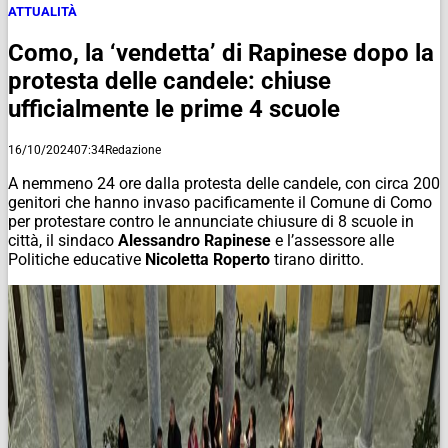
ATTUALITÀ
Como, la ‘vendetta’ di Rapinese dopo la
protesta delle candele: chiuse
ufficialmente le prime 4 scuole
16/10/2024
07:34
Redazione
A nemmeno 24 ore dalla protesta delle candele, con circa 200
genitori che hanno invaso pacificamente il Comune di Como
per protestare contro le annunciate chiusure di 8 scuole in
città, il sindaco
Alessandro Rapinese
e l’assessore alle
Politiche educative
Nicoletta Roperto
tirano diritto.