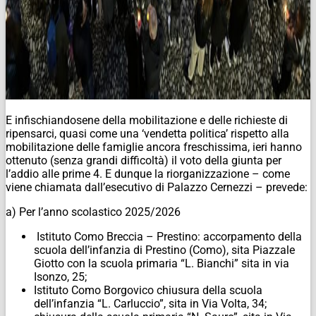
E infischiandosene della mobilitazione e delle richieste di
ripensarci, quasi come una ‘vendetta politica’ rispetto alla
mobilitazione delle famiglie ancora freschissima, ieri hanno
ottenuto (senza grandi difficoltà) il voto della giunta per
l’addio alle prime 4. E dunque la riorganizzazione – come
viene chiamata dall’esecutivo di Palazzo Cernezzi – prevede:
a) Per l’anno scolastico 2025/2026
Istituto Como Breccia – Prestino: accorpamento della
scuola dell’infanzia di Prestino (Como), sita Piazzale
Giotto con la scuola primaria “L. Bianchi” sita in via
Isonzo, 25;
Istituto Como Borgovico chiusura della scuola
dell’infanzia “L. Carluccio”, sita in Via Volta, 34;