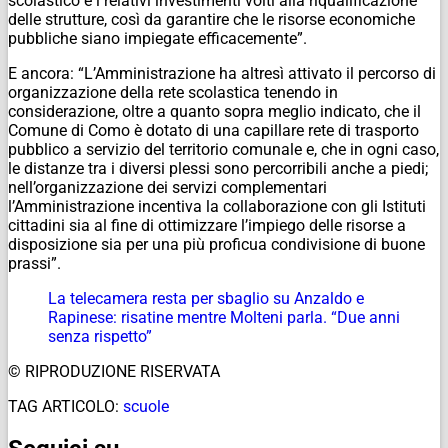
scolastico e i relativi investimenti volti alla riqualificazione
delle strutture, così da garantire che le risorse economiche
pubbliche siano impiegate efficacemente”.
E ancora: “L’Amministrazione ha altresì attivato il percorso di
organizzazione della rete scolastica tenendo in
considerazione, oltre a quanto sopra meglio indicato, che il
Comune di Como è dotato di una capillare rete di trasporto
pubblico a servizio del territorio comunale e, che in ogni caso,
le distanze tra i diversi plessi sono percorribili anche a piedi;
nell’organizzazione dei servizi complementari
l’Amministrazione incentiva la collaborazione con gli Istituti
cittadini sia al fine di ottimizzare l’impiego delle risorse a
disposizione sia per una più proficua condivisione di buone
prassi”.
La telecamera resta per sbaglio su Anzaldo e
Rapinese: risatine mentre Molteni parla. “Due anni
senza rispetto”
© RIPRODUZIONE RISERVATA
TAG ARTICOLO:
scuole