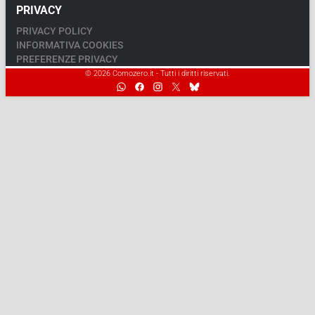
PRIVACY
PRIVACY POLICY
INFORMATIVA COOKIES
PREFERENZE PRIVACY
© 2026 Comozero.it - Tutti i diritti riservati.