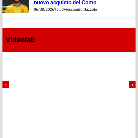
nuovo acquisto del Como
06/08/2026
16:00
Alessandro Gazzolo
Videolab
‹
›