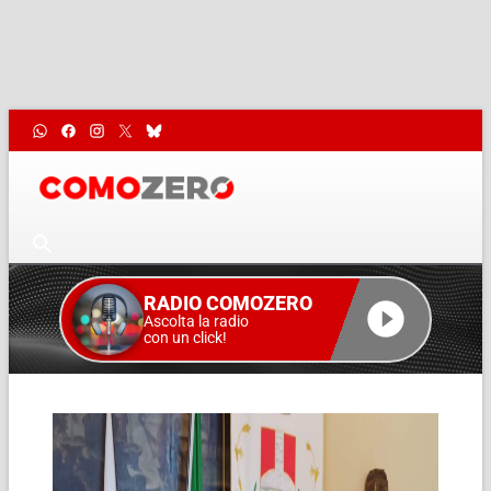
RADIO COMOZERO
Ascolta la radio
con un click!