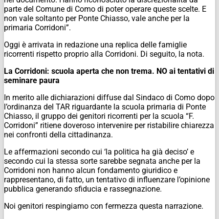
parte del Comune di Como di poter operare queste scelte. E
non vale soltanto per Ponte Chiasso, vale anche per la
primaria Corridoni”.
Oggi è arrivata in redazione una replica delle famiglie
ricorrenti rispetto proprio alla Corridoni. Di seguito, la nota.
La Corridoni: scuola aperta che non trema. NO ai tentativi di
seminare paura
In merito alle dichiarazioni diffuse dal Sindaco di Como dopo
l’ordinanza del TAR riguardante la scuola primaria di Ponte
Chiasso, il gruppo dei genitori ricorrenti per la scuola “F.
Corridoni” ritiene doveroso intervenire per ristabilire chiarezza
nei confronti della cittadinanza.
Le affermazioni secondo cui ‘la politica ha già deciso’ e
secondo cui la stessa sorte sarebbe segnata anche per la
Corridoni non hanno alcun fondamento giuridico e
rappresentano, di fatto, un tentativo di influenzare l’opinione
pubblica generando sfiducia e rassegnazione.
Noi genitori respingiamo con fermezza questa narrazione.