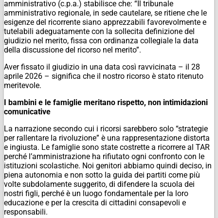
amministrativo (c.p.a.) stabilisce che: “Il tribunale
amministrativo regionale, in sede cautelare, se ritiene che le
esigenze del ricorrente siano apprezzabili favorevolmente e
tutelabili adeguatamente con la sollecita definizione del
giudizio nel merito, fissa con ordinanza collegiale la data
della discussione del ricorso nel merito”.
Aver fissato il giudizio in una data così ravvicinata – il 28
aprile 2026 – significa che il nostro ricorso è stato ritenuto
meritevole.
I bambini e le famiglie meritano rispetto, non intimidazioni
comunicative
La narrazione secondo cui i ricorsi sarebbero solo “strategie
per rallentare la rivoluzione” è una rappresentazione distorta
e ingiusta. Le famiglie sono state costrette a ricorrere al TAR
perché l’amministrazione ha rifiutato ogni confronto con le
istituzioni scolastiche. Noi genitori abbiamo quindi deciso, in
piena autonomia e non sotto la guida dei partiti come più
volte subdolamente suggerito, di difendere la scuola dei
nostri figli, perché è un luogo fondamentale per la loro
educazione e per la crescita di cittadini consapevoli e
responsabili.