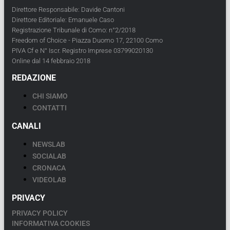
Direttore Responsabile: Davide Cantoni
Direttore Editoriale: Emanuele Caso
Registrazione Tribunale di Como: n°2/2018
Freedom of Choice - Piazza Duomo 17, 22100 Como
PIVA Cf e N° Iscr. Registro Imprese 03799020130
Online dal 14 febbraio 2018
REDAZIONE
CHI SIAMO
CONTATTI
CANALI
NEWSLAB
SOCIALAB
CRONACA
VIDEOLAB
PRIVACY
PRIVACY POLICY
INFORMATIVA COOKIES