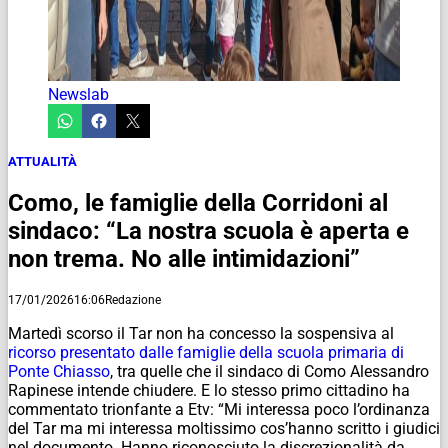
Newslab
ATTUALITÀ
Como, le famiglie della Corridoni al
sindaco: “La nostra scuola è aperta e
non trema. No alle intimidazioni”
17/01/2026
16:06
Redazione
Martedì scorso il Tar non ha concesso la sospensiva al
ricorso presentato dalle famiglie della scuola primaria di
Ponte Chiasso
, tra quelle che il sindaco di Como Alessandro
Rapinese intende chiudere. E lo stesso primo cittadino ha
commentato trionfante a Etv: “Mi interessa poco l’ordinanza
del Tar ma mi interessa moltissimo cos’hanno scritto i giudici
nel documento. Hanno riconosciuto la discrezionalità da