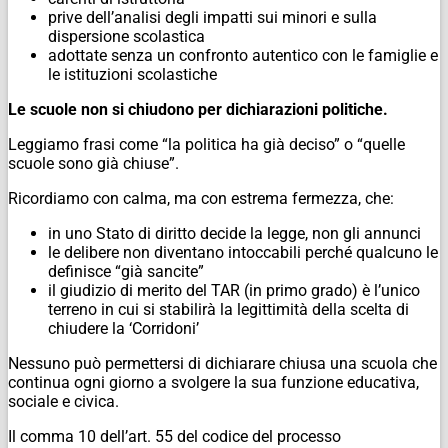
prive dell’analisi degli impatti sui minori e sulla
dispersione scolastica
adottate senza un confronto autentico con le famiglie e
le istituzioni scolastiche
Le scuole non si chiudono per dichiarazioni politiche.
Leggiamo frasi come “la politica ha già deciso” o “quelle
scuole sono già chiuse”.
Ricordiamo con calma, ma con estrema fermezza, che:
in uno Stato di diritto decide la legge, non gli annunci
le delibere non diventano intoccabili perché qualcuno le
definisce “già sancite”
il giudizio di merito del TAR (in primo grado) è l’unico
terreno in cui si stabilirà la legittimità della scelta di
chiudere la ‘Corridoni’
Nessuno può permettersi di dichiarare chiusa una scuola che
continua ogni giorno a svolgere la sua funzione educativa,
sociale e civica.
Il comma 10 dell’art. 55 del codice del processo