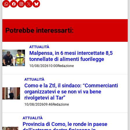
Potrebbe interessarti:
ATTUALITÀ
Malpensa, in 6 mesi intercettate 8,5
tonnellate di alimenti fuorilegge
10/08/2026
10:00
Redazione
ATTUALITÀ
Como e la Ztl, il sindaco: “Commercianti
organizzatevi e se non vi va bene
rivolgetevi al Tar”
10/08/2026
09:46
Redazione
ATTUALITÀ
Provincia di Como, le ronde in paese