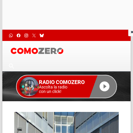
RADIO COMOZERO
Ascolta la radio
con un click!