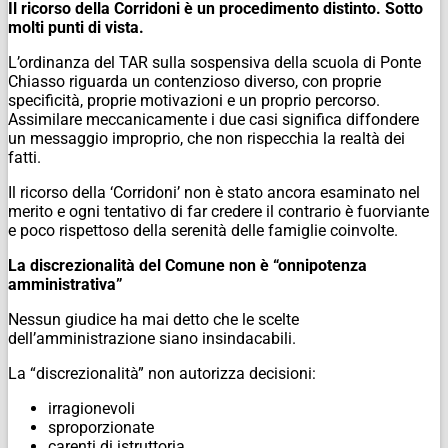
Il ricorso della Corridoni è un procedimento distinto. Sotto
molti punti di vista.
L’ordinanza del TAR sulla sospensiva della scuola di Ponte
Chiasso riguarda un contenzioso diverso, con proprie
specificità, proprie motivazioni e un proprio percorso.
Assimilare meccanicamente i due casi significa diffondere
un messaggio improprio, che non rispecchia la realtà dei
fatti.
Il ricorso della ‘Corridoni’ non è stato ancora esaminato nel
merito e ogni tentativo di far credere il contrario è fuorviante
e poco rispettoso della serenità delle famiglie coinvolte.
La discrezionalità del Comune non è “onnipotenza
amministrativa”
Nessun giudice ha mai detto che le scelte
dell’amministrazione siano insindacabili.
La “discrezionalità” non autorizza decisioni:
irragionevoli
sproporzionate
carenti di istruttoria