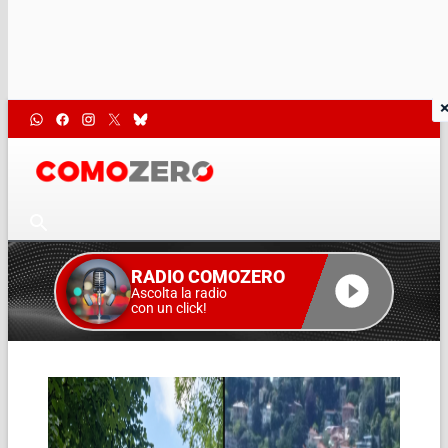
RADIO COMOZERO
Ascolta la radio
con un click!