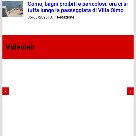
Como, bagni proibiti e pericolosi: ora ci si
tuffa lungo la passeggiata di Villa Olmo
06/08/2026
13:11
Redazione
Videolab
‹
›