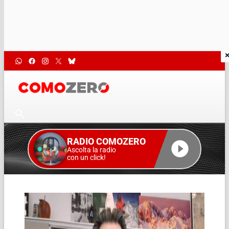
RADIO COMOZERO
Ascolta la radio
con un click!