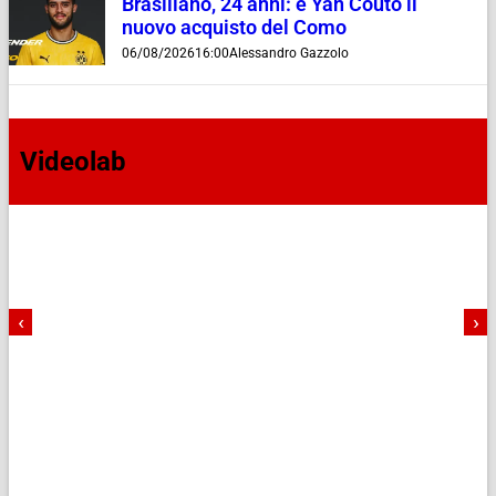
Brasiliano, 24 anni: è Yan Couto il
nuovo acquisto del Como
06/08/2026
16:00
Alessandro Gazzolo
Videolab
‹
›