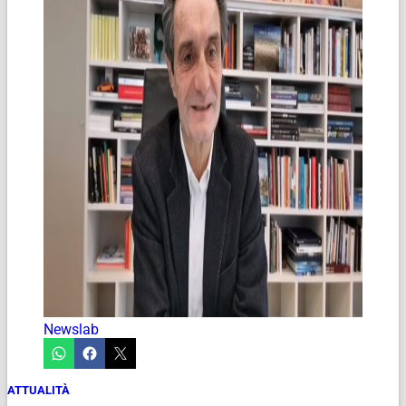
Newslab
ATTUALITÀ