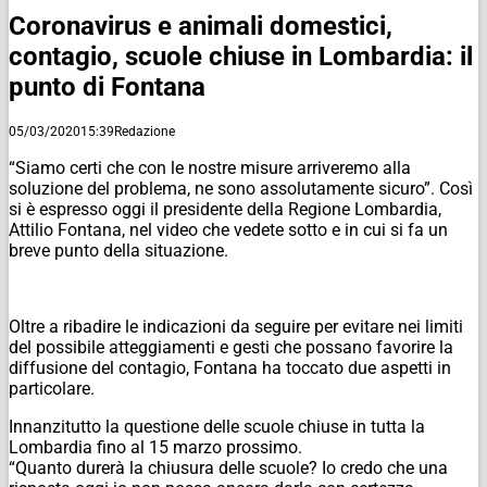
Coronavirus e animali domestici,
contagio, scuole chiuse in Lombardia: il
punto di Fontana
05/03/2020
15:39
Redazione
“Siamo certi che con le nostre misure arriveremo alla
soluzione del problema, ne sono assolutamente sicuro”. Così
si è espresso oggi il presidente della Regione Lombardia,
Attilio Fontana, nel video che vedete sotto e in cui si fa un
breve punto della situazione.
Oltre a ribadire le indicazioni da seguire per evitare nei limiti
del possibile atteggiamenti e gesti che possano favorire la
diffusione del contagio, Fontana ha toccato due aspetti in
particolare.
Innanzitutto la questione delle scuole chiuse in tutta la
Lombardia fino al 15 marzo prossimo.
“Quanto durerà la chiusura delle scuole? Io credo che una