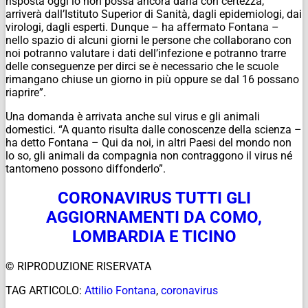
risposta oggi io non possa ancora darla con certezza,
arriverà dall’Istituto Superior di Sanità, dagli epidemiologi, dai
virologi, dagli esperti. Dunque – ha affermato Fontana –
nello spazio di alcuni giorni le persone che collaborano con
noi potranno valutare i dati dell’infezione e potranno trarre
delle conseguenze per dirci se è necessario che le scuole
rimangano chiuse un giorno in più oppure se dal 16 possano
riaprire”.
Una domanda è arrivata anche sul virus e gli animali
domestici. “A quanto risulta dalle conoscenze della scienza –
ha detto Fontana – Qui da noi, in altri Paesi del mondo non
lo so, gli animali da compagnia non contraggono il virus né
tantomeno possono diffonderlo”.
CORONAVIRUS TUTTI GLI
AGGIORNAMENTI DA COMO,
LOMBARDIA E TICINO
© RIPRODUZIONE RISERVATA
TAG ARTICOLO:
Attilio Fontana
,
coronavirus