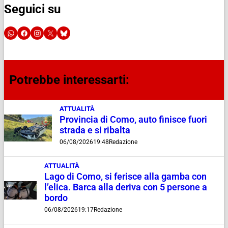
Seguici su
Potrebbe interessarti:
ATTUALITÀ
Provincia di Como, auto finisce fuori
strada e si ribalta
06/08/2026
19:48
Redazione
ATTUALITÀ
Lago di Como, si ferisce alla gamba con
l’elica. Barca alla deriva con 5 persone a
bordo
06/08/2026
19:17
Redazione