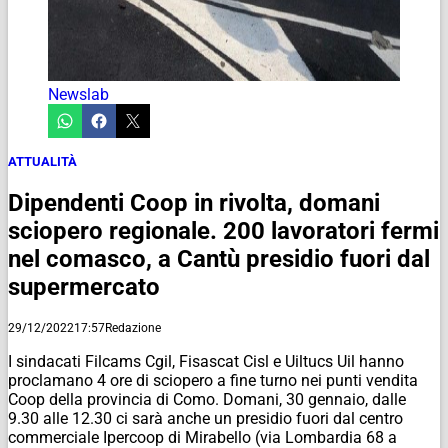
Newslab
ATTUALITÀ
Dipendenti Coop in rivolta, domani
sciopero regionale. 200 lavoratori fermi
nel comasco, a Cantù presidio fuori dal
supermercato
29/12/2022
17:57
Redazione
I sindacati Filcams Cgil, Fisascat Cisl e Uiltucs Uil hanno
proclamano 4 ore di sciopero a fine turno nei punti vendita
Coop della provincia di Como. Domani, 30 gennaio, dalle
9.30 alle 12.30 ci sarà anche un presidio fuori dal centro
commerciale Ipercoop di Mirabello (via Lombardia 68 a