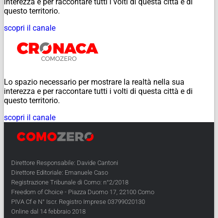
interezza e per raccontare tutti i volti di questa città e di
questo territorio.
scopri il canale
Lo spazio necessario per mostrare la realtà nella sua
interezza e per raccontare tutti i volti di questa città e di
questo territorio.
scopri il canale
Direttore Responsabile: Davide Cantoni
Direttore Editoriale: Emanuele Caso
Registrazione Tribunale di Como: n°2/2018
Freedom of Choice - Piazza Duomo 17, 22100 Como
PIVA Cf e N° Iscr. Registro Imprese 03799020130
Online dal 14 febbraio 2018