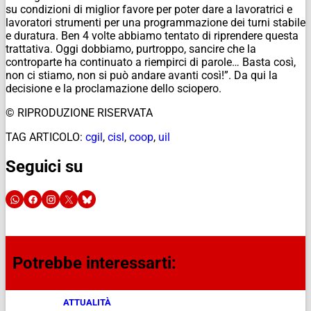
su condizioni di miglior favore per poter dare a lavoratrici e
lavoratori strumenti per una programmazione dei turni stabile
e duratura. Ben 4 volte abbiamo tentato di riprendere questa
trattativa. Oggi dobbiamo, purtroppo, sancire che la
controparte ha continuato a riempirci di parole… Basta così,
non ci stiamo, non si può andare avanti così!”. Da qui la
decisione e la proclamazione dello sciopero.
© RIPRODUZIONE RISERVATA
TAG ARTICOLO:
cgil
,
cisl
,
coop
,
uil
Seguici su
Potrebbe interessarti:
ATTUALITÀ