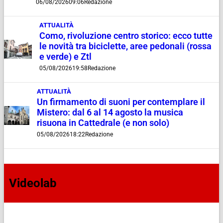
06/08/2026
09:06
Redazione
ATTUALITÀ
Como, rivoluzione centro storico: ecco tutte
le novità tra biciclette, aree pedonali (rossa
e verde) e Ztl
05/08/2026
19:58
Redazione
ATTUALITÀ
Un firmamento di suoni per contemplare il
Mistero: dal 6 al 14 agosto la musica
risuona in Cattedrale (e non solo)
05/08/2026
18:22
Redazione
Videolab