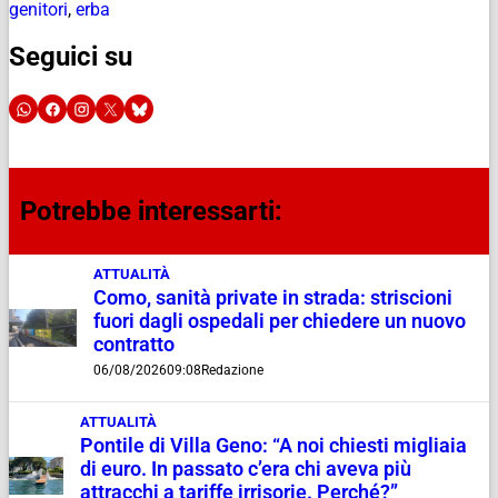
genitori
,
erba
Seguici su
Potrebbe interessarti:
ATTUALITÀ
Como, sanità private in strada: striscioni
fuori dagli ospedali per chiedere un nuovo
contratto
06/08/2026
09:08
Redazione
ATTUALITÀ
Pontile di Villa Geno: “A noi chiesti migliaia
di euro. In passato c’era chi aveva più
attracchi a tariffe irrisorie. Perché?”