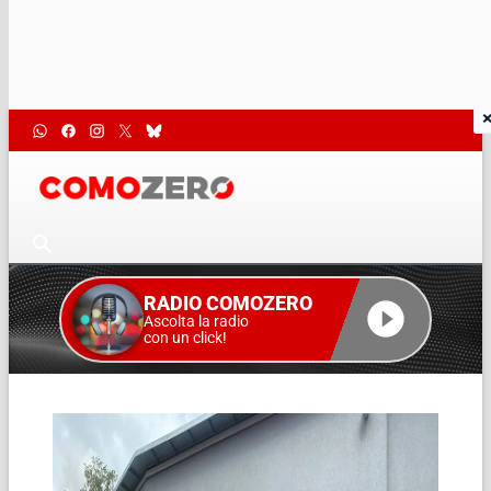
RADIO COMOZERO
Ascolta la radio
con un click!