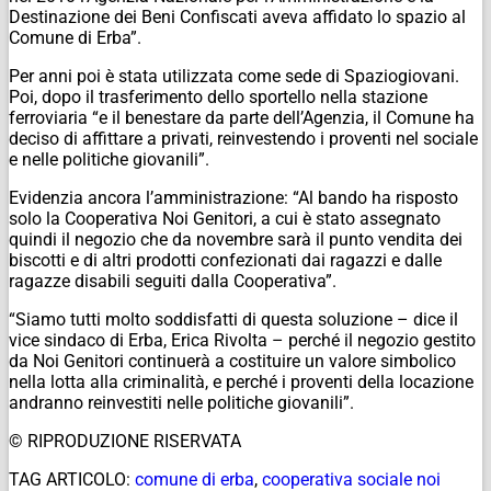
Destinazione dei Beni Confiscati aveva affidato lo spazio al
Comune di Erba”.
Per anni poi è stata utilizzata come sede di Spaziogiovani.
Poi, dopo il trasferimento dello sportello nella stazione
ferroviaria “e il benestare da parte dell’Agenzia, il Comune ha
deciso di affittare a privati, reinvestendo i proventi nel sociale
e nelle politiche giovanili”.
Evidenzia ancora l’amministrazione: “Al bando ha risposto
solo la Cooperativa Noi Genitori, a cui è stato assegnato
quindi il negozio che da novembre sarà il punto vendita dei
biscotti e di altri prodotti confezionati dai ragazzi e dalle
ragazze disabili seguiti dalla Cooperativa”.
“Siamo tutti molto soddisfatti di questa soluzione – dice il
vice sindaco di Erba, Erica Rivolta – perché il negozio gestito
da Noi Genitori continuerà a costituire un valore simbolico
nella lotta alla criminalità, e perché i proventi della locazione
andranno reinvestiti nelle politiche giovanili”.
© RIPRODUZIONE RISERVATA
TAG ARTICOLO:
comune di erba
,
cooperativa sociale noi