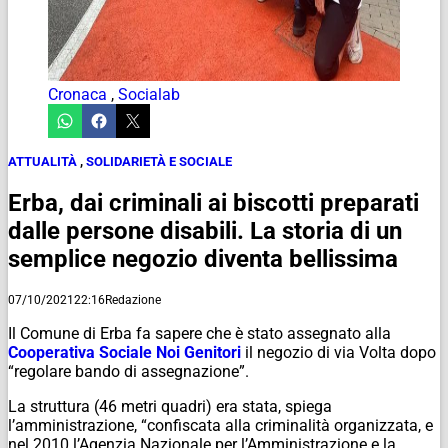
Cronaca
,
Socialab
ATTUALITÀ
,
SOLIDARIETÀ E SOCIALE
Erba, dai criminali ai biscotti preparati
dalle persone disabili. La storia di un
semplice negozio diventa bellissima
07/10/2021
22:16
Redazione
Il Comune di Erba fa sapere che è stato assegnato alla
Cooperativa Sociale Noi Genitori
il negozio di via Volta dopo
“regolare bando di assegnazione”.
La struttura (46 metri quadri) era stata, spiega
l’amministrazione, “confiscata alla criminalità organizzata, e
nel 2010 l’Agenzia Nazionale per l’Amministrazione e la