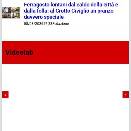
Ferragosto lontani dal caldo della città e
dalla folla: al Crotto Civiglio un pranzo
davvero speciale
05/08/2026
17:23
Redazione
Videolab
‹
›