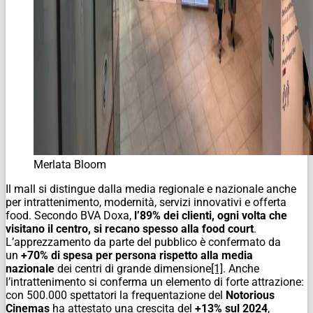
Merlata Bloom
Il mall si distingue dalla media regionale e nazionale anche
per intrattenimento, modernità, servizi innovativi e offerta
food. Secondo BVA Doxa,
l’89% dei clienti, ogni volta che
visitano il centro, si recano spesso alla food court
.
L’apprezzamento da parte del pubblico è confermato da
un
+70%
di spesa per persona rispetto alla media
nazionale
dei centri di grande dimensione
[1]
.
Anche
l’intrattenimento si conferma un elemento di forte attrazione:
con 500.000 spettatori la frequentazione del
Notorious
Cinemas
ha attestato una crescita del
+13% sul 2024
,