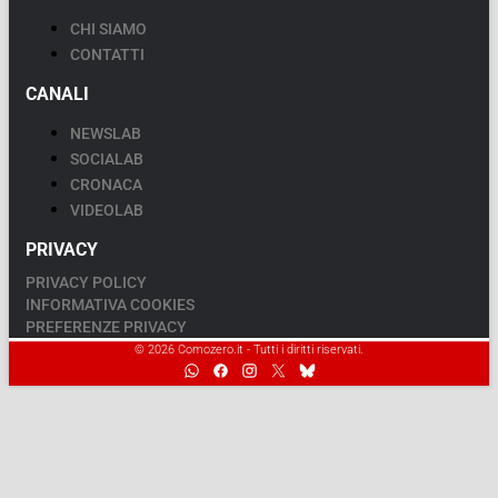
CHI SIAMO
CONTATTI
CANALI
NEWSLAB
SOCIALAB
CRONACA
VIDEOLAB
PRIVACY
PRIVACY POLICY
INFORMATIVA COOKIES
PREFERENZE PRIVACY
© 2026 Comozero.it - Tutti i diritti riservati.