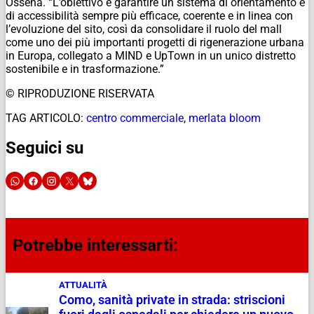
Ossena. “L’obiettivo è garantire un sistema di orientamento e
di accessibilità sempre più efficace, coerente e in linea con
l’evoluzione del sito, così da consolidare il ruolo del mall
come uno dei più importanti progetti di rigenerazione urbana
in Europa, collegato a MIND e UpTown in un unico distretto
sostenibile e in trasformazione.”
© RIPRODUZIONE RISERVATA
TAG ARTICOLO:
centro commerciale
,
merlata bloom
Seguici su
Potrebbe interessarti:
ATTUALITÀ
Como, sanità private in strada: striscioni