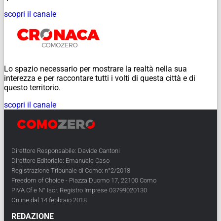
scopri il canale
Lo spazio necessario per mostrare la realtà nella sua
interezza e per raccontare tutti i volti di questa città e di
questo territorio.
scopri il canale
Direttore Responsabile: Davide Cantoni
Direttore Editoriale: Emanuele Caso
Registrazione Tribunale di Como: n°2/2018
Freedom of Choice - Piazza Duomo 17, 22100 Como
PIVA Cf e N° Iscr. Registro Imprese 03799020130
Online dal 14 febbraio 2018
REDAZIONE