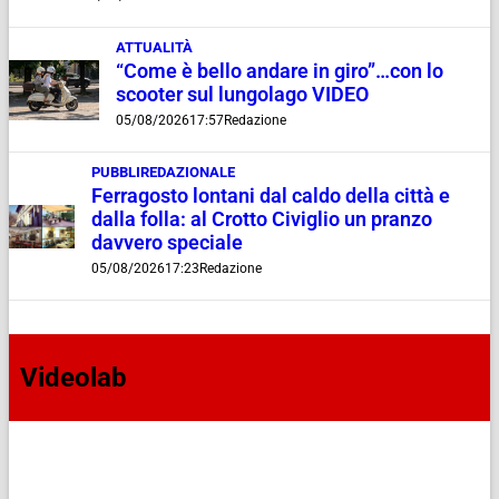
ATTUALITÀ
“Come è bello andare in giro”…con lo
scooter sul lungolago VIDEO
05/08/2026
17:57
Redazione
PUBBLIREDAZIONALE
Ferragosto lontani dal caldo della città e
dalla folla: al Crotto Civiglio un pranzo
davvero speciale
05/08/2026
17:23
Redazione
Videolab