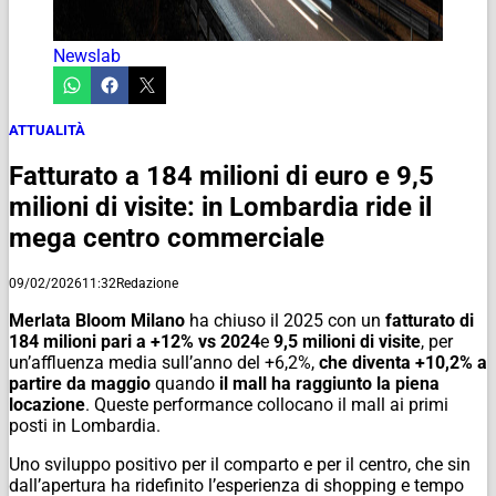
Newslab
ATTUALITÀ
Fatturato a 184 milioni di euro e 9,5
milioni di visite: in Lombardia ride il
mega centro commerciale
09/02/2026
11:32
Redazione
Merlata Bloom Milano
ha chiuso il 2025 con un
fatturato di
184 milioni pari a +12% vs 2024
e
9,5 milioni di visite
,
per
un’affluenza media sull’anno del +6,2%,
che diventa +10,2% a
partire da maggio
quando
il mall ha raggiunto la piena
locazione
. Queste performance collocano il mall ai primi
posti in Lombardia.
Uno sviluppo positivo per il comparto e per il centro, che sin
dall’apertura ha ridefinito l’esperienza di shopping e tempo