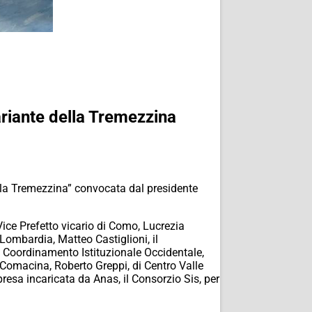
ariante della Tremezzina
r la Tremezzina” convocata dal presidente
l Vice Prefetto vicario di Como, Lucrezia
Lombardia, Matteo Castiglioni, il
 Coordinamento Istituzionale Occidentale,
Comacina, Roberto Greppi, di Centro Valle
mpresa incaricata da Anas, il Consorzio Sis, per