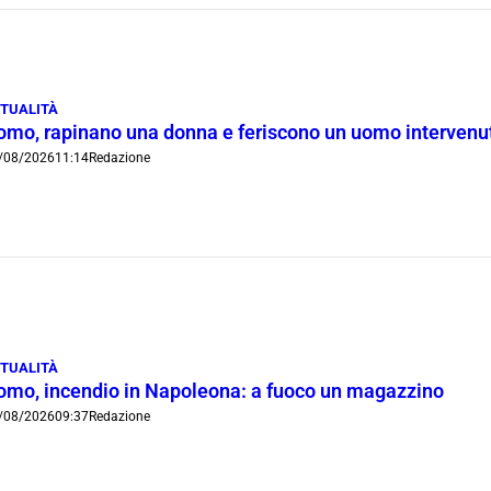
TUALITÀ
omo, rapinano una donna e feriscono un uomo intervenut
/08/2026
11:14
Redazione
TUALITÀ
omo, incendio in Napoleona: a fuoco un magazzino
/08/2026
09:37
Redazione