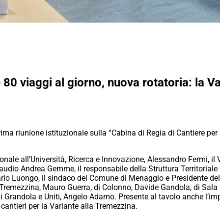
 80 viaggi al giorno, nuova rotatoria: la V
ima riunione istituzionale sulla “Cabina di Regia di Cantiere pe
regionale all’Università, Ricerca e Innovazione, Alessandro Fermi, i
audio Andrea Gemme, il responsabile della Struttura Territoriale 
rlo Luongo, il sindaco del Comune di Menaggio e Presidente del
 Tremezzina, Mauro Guerra, di Colonno, Davide Gandola, di Sala 
i, di Grandola e Uniti, Angelo Adamo. Presente al tavolo anche l’i
cantieri per la Variante alla Tremezzina.