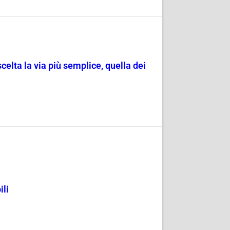
scelta la via più semplice, quella dei
ili