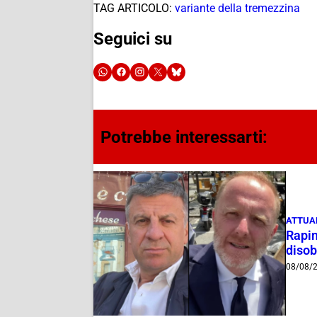
TAG ARTICOLO:
variante della tremezzina
Seguici su
Potrebbe interessarti:
ATTUA
Rapin
disob
08/08/