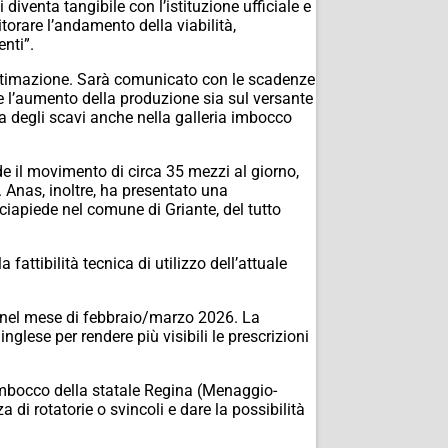
iventa tangibile con l’istituzione ufficiale e
itorare l’andamento della viabilità,
enti”.
ultimazione. Sarà comunicato con le scadenze
de l’aumento della produzione sia sul versante
a degli scavi anche nella galleria imbocco
de il movimento di circa 35 mezzi al giorno,
 Anas, inoltre, ha presentato una
rciapiede nel comune di Griante, del tutto
fattibilità tecnica di utilizzo dell’attuale
ia nel mese di febbraio/marzo 2026. La
inglese per rendere più visibili le prescrizioni
i imbocco della statale Regina (Menaggio-
di rotatorie o svincoli e dare la possibilità