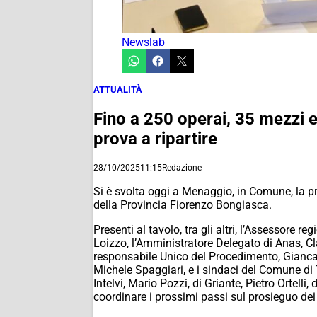
Newslab
ATTUALITÀ
Fino a 250 operai, 35 mezzi e
prova a ripartire
28/10/2025
11:15
Redazione
Si è svolta oggi a Menaggio, in Comune, la pr
della Provincia Fiorenzo Bongiasca.
Presenti al tavolo, tra gli altri, l’Assessore 
Loizzo, l’Amministratore Delegato di Anas, Cl
responsabile Unico del Procedimento, Gianca
Michele Spaggiari, e i sindaci del Comune di
Intelvi, Mario Pozzi, di Griante, Pietro Ortell
coordinare i prossimi passi sul prosieguo dei 