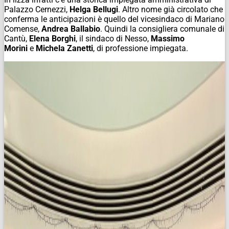
Palazzo Cernezzi,
Helga Bellugi
. Altro nome già circolato che
conferma le anticipazioni è quello del vicesindaco di Mariano
Comense,
Andrea Ballabio
. Quindi la consigliera comunale di
Cantù,
Elena Borghi
, il sindaco di Nesso,
Massimo
Morini
e
Michela Zanetti
, di professione impiegata.