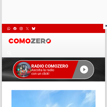
RADIO COMOZERO
Ascolta la radio
con un click!