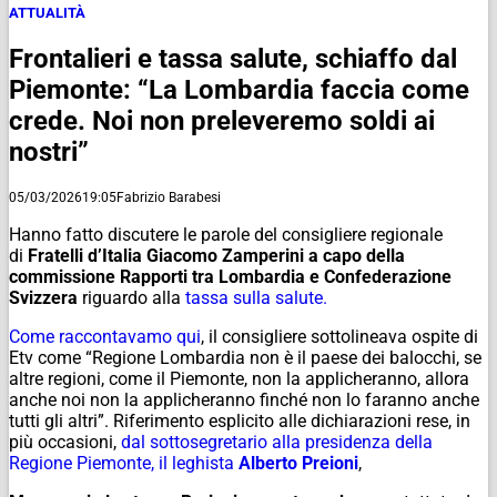
ATTUALITÀ
Frontalieri e tassa salute, schiaffo dal
Piemonte: “La Lombardia faccia come
crede. Noi non preleveremo soldi ai
nostri”
05/03/2026
19:05
Fabrizio Barabesi
Hanno fatto discutere le parole del consigliere regionale
di
Fratelli d’Italia Giacomo Zamperini a capo della
commissione Rapporti tra Lombardia e Confederazione
Svizzera
riguardo alla
tassa sulla salute.
Come raccontavamo qui
, il consigliere sottolineava ospite di
Etv come “Regione Lombardia non è il paese dei balocchi, se
altre regioni, come il Piemonte, non la applicheranno, allora
anche noi non la applicheranno finché non lo faranno anche
tutti gli altri”. Riferimento esplicito alle dichiarazioni rese, in
più occasioni,
dal sottosegretario alla presidenza della
Regione Piemonte, il leghista
Alberto Preioni
,