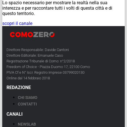
Lo spazio necessario per mostrare la realtà nella sua
interezza e per raccontare tutti i volti di questa città e di
questo territorio.
scopri il canale
Direttore Responsabile: Davide Cantoni
Direttore Editoriale: Emanuele Caso
Registrazione Tribunale di Como: n°2/2018
Freedom of Choice - Piazza Duomo 17, 22100 Como
PIVA Cf e N° Iscr. Registro Imprese 03799020130
Online dal 14 febbraio 2018
REDAZIONE
CHI SIAMO
CONTATTI
CANALI
NEWSLAB