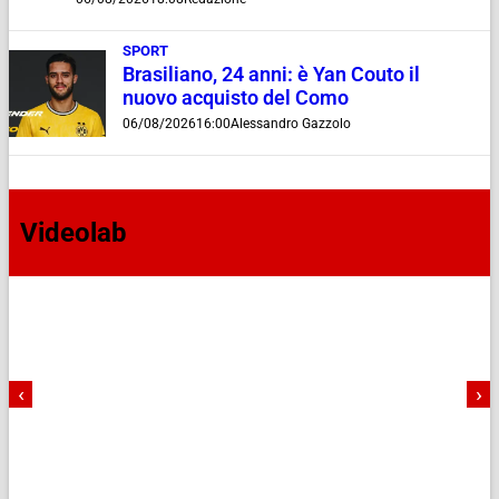
SPORT
Brasiliano, 24 anni: è Yan Couto il
nuovo acquisto del Como
06/08/2026
16:00
Alessandro Gazzolo
Videolab
‹
›