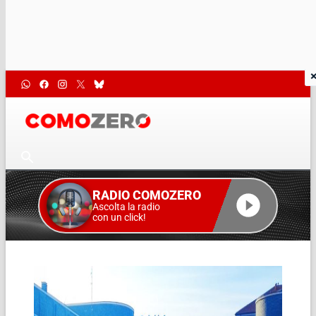
RADIO COMOZERO
Ascolta la radio
con un click!