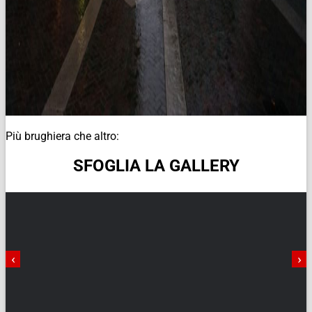
Più brughiera che altro:
SFOGLIA LA GALLERY
‹
›