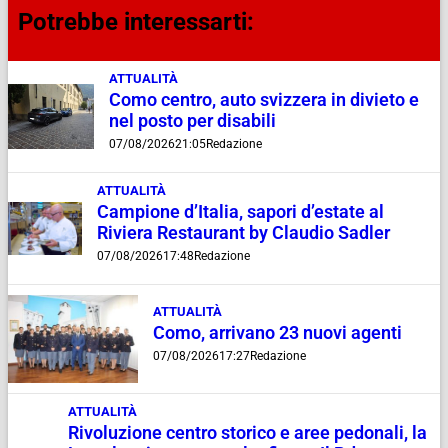
Potrebbe interessarti:
ATTUALITÀ
Como centro, auto svizzera in divieto e
nel posto per disabili
07/08/2026
21:05
Redazione
ATTUALITÀ
Campione d’Italia, sapori d’estate al
Riviera Restaurant by Claudio Sadler
07/08/2026
17:48
Redazione
ATTUALITÀ
Como, arrivano 23 nuovi agenti
07/08/2026
17:27
Redazione
ATTUALITÀ
Rivoluzione centro storico e aree pedonali, la