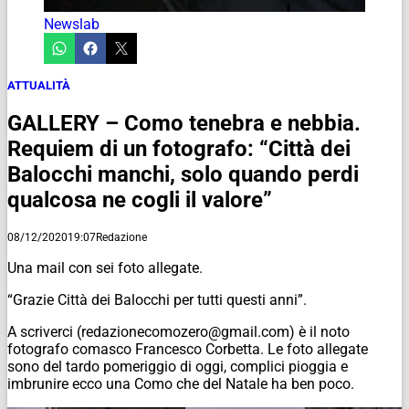
Newslab
ATTUALITÀ
GALLERY – Como tenebra e nebbia.
Requiem di un fotografo: “Città dei
Balocchi manchi, solo quando perdi
qualcosa ne cogli il valore”
08/12/2020
19:07
Redazione
Una mail con sei foto allegate.
“Grazie Città dei Balocchi per tutti questi anni”.
A scriverci (redazionecomozero@gmail.com) è il noto
fotografo comasco Francesco Corbetta. Le foto allegate
sono del tardo pomeriggio di oggi, complici pioggia e
imbrunire ecco una Como che del Natale ha ben poco.