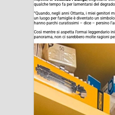
qualche tempo fa per lamentarsi del degrado 
“Quando, negli anni Ottanta, i miei genitori m
un luogo per famiglie è diventato un simbolo d
hanno parchi curatissimi – dice – persino l’
Così mentre si aspetta l’ormai leggendario iniz
panorama, non ci sarebbero molte ragioni per