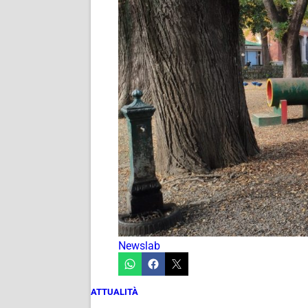
Newslab
ATTUALITÀ