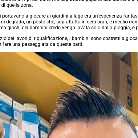
di quella zona.
i portavano a giocare ai giardini a lago era un’esperienza fantas
i degrado, un posto che, soprattutto in certi orari, è meglio non 
area giochi dei bambini credo venga lavata solo dalla pioggia, e
io dei lavori di riqualificazione, i bambini sono costretti a gioca
 fare una passeggiata da queste parti.