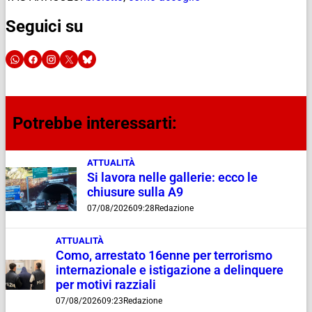
Seguici su
Potrebbe interessarti:
ATTUALITÀ
Si lavora nelle gallerie: ecco le
chiusure sulla A9
07/08/2026
09:28
Redazione
ATTUALITÀ
Como, arrestato 16enne per terrorismo
internazionale e istigazione a delinquere
per motivi razziali
07/08/2026
09:23
Redazione