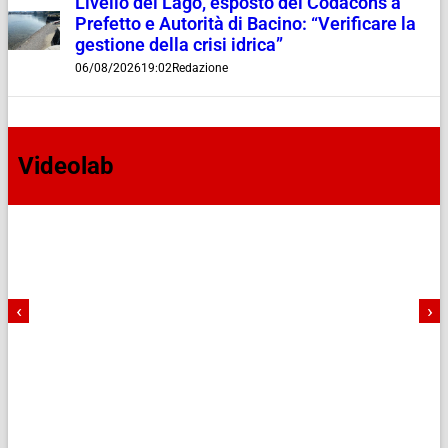
Livello del Lago, esposto del Codacons a
Prefetto e Autorità di Bacino: “Verificare la
gestione della crisi idrica”
06/08/2026
19:02
Redazione
Videolab
‹
›