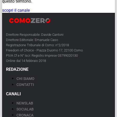
questo territorio.
scopri il canale
Direttore Responsabile: Davide Cantoni
Direttore Editoriale: Emanuele Caso
Registrazione Tribunale di Como: n°2/2018
Freedom of Choice - Piazza Duomo 17, 22100 Como
PIVA Cf e N° Iscr. Registro Imprese 03799020130
Online dal 14 febbraio 2018
REDAZIONE
CHI SIAMO
CONTATTI
CANALI
NEWSLAB
SOCIALAB
CRONACA