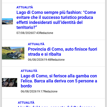
ATTUALITÀ
Lago di Como sempre più fashion: “Come
evitare che il successo turistico produca
effetti indesiderati sull’identità del
territorio?”
07/08/2026
07:43
Redazione
ATTUALITÀ
Provincia di Como, auto finisce fuori
strada e si ribalta
06/08/2026
19:48
Redazione
ATTUALITÀ
Lago di Como, si ferisce alla gamba con
l’elica. Barca alla deriva con 5 persone a
bordo
06/08/2026
19:17
Redazione
ATTUALITÀ