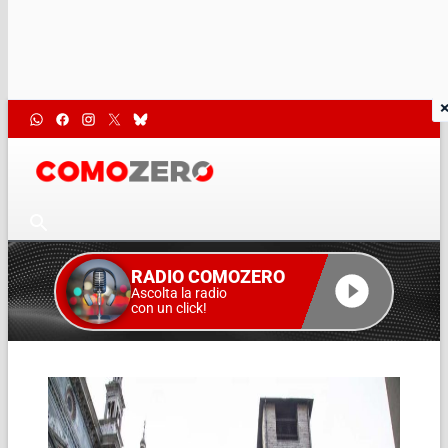
RADIO COMOZERO
Ascolta la radio
con un click!