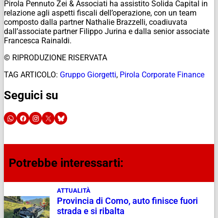
Pirola Pennuto Zei & Associati ha assistito Solida Capital in
relazione agli aspetti fiscali dell’operazione, con un team
composto dalla partner Nathalie Brazzelli, coadiuvata
dall’associate partner Filippo Jurina e dalla senior associate
Francesca Rainaldi.
© RIPRODUZIONE RISERVATA
TAG ARTICOLO:
Gruppo Giorgetti
,
Pirola Corporate Finance
Seguici su
Potrebbe interessarti:
ATTUALITÀ
Provincia di Como, auto finisce fuori
strada e si ribalta