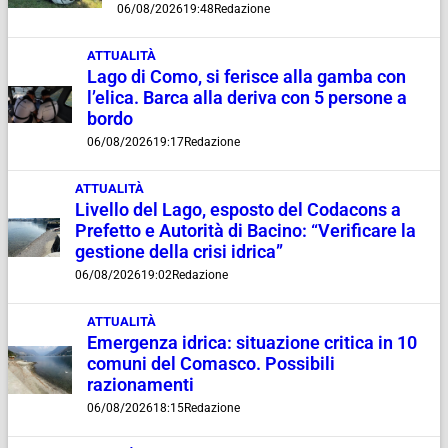
06/08/2026
19:48
Redazione
ATTUALITÀ
Lago di Como, si ferisce alla gamba con
l’elica. Barca alla deriva con 5 persone a
bordo
06/08/2026
19:17
Redazione
ATTUALITÀ
Livello del Lago, esposto del Codacons a
Prefetto e Autorità di Bacino: “Verificare la
gestione della crisi idrica”
06/08/2026
19:02
Redazione
ATTUALITÀ
Emergenza idrica: situazione critica in 10
comuni del Comasco. Possibili
razionamenti
06/08/2026
18:15
Redazione