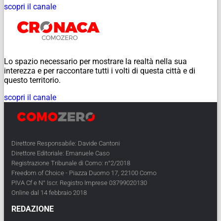
scopri il canale
Lo spazio necessario per mostrare la realtà nella sua
interezza e per raccontare tutti i volti di questa città e di
questo territorio.
scopri il canale
Direttore Responsabile: Davide Cantoni
Direttore Editoriale: Emanuele Caso
Registrazione Tribunale di Como: n°2/2018
Freedom of Choice - Piazza Duomo 17, 22100 Como
PIVA Cf e N° Iscr. Registro Imprese 03799020130
Online dal 14 febbraio 2018
REDAZIONE