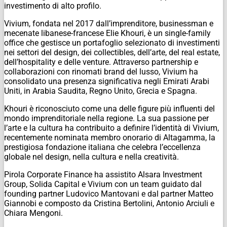
investimento di alto profilo.
Vivium, fondata nel 2017 dall’imprenditore, businessman e
mecenate libanese-francese Elie Khouri, è un single-family
office che gestisce un portafoglio selezionato di investimenti
nei settori del design, dei collectibles, dell’arte, del real estate,
dell’hospitality e delle venture. Attraverso partnership e
collaborazioni con rinomati brand del lusso, Vivium ha
consolidato una presenza significativa negli Emirati Arabi
Uniti, in Arabia Saudita, Regno Unito, Grecia e Spagna.
Khouri è riconosciuto come una delle figure più influenti del
mondo imprenditoriale nella regione. La sua passione per
l’arte e la cultura ha contribuito a definire l’identità di Vivium,
recentemente nominata membro onorario di Altagamma, la
prestigiosa fondazione italiana che celebra l’eccellenza
globale nel design, nella cultura e nella creatività.
Pirola Corporate Finance ha assistito Alsara Investment
Group, Solida Capital e Vivium con un team guidato dal
founding partner Ludovico Mantovani e dal partner Matteo
Giannobi e composto da Cristina Bertolini, Antonio Arciuli e
Chiara Mengoni.