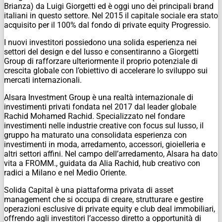
Brianza) da Luigi Giorgetti ed è oggi uno dei principali brand
italiani in questo settore. Nel 2015 il capitale sociale era stato
acquisito per il 100% dal fondo di private equity Progressio.
I nuovi investitori possiedono una solida esperienza nei
settori del design e del lusso e consentiranno a Giorgetti
Group di rafforzare ulteriormente il proprio potenziale di
crescita globale con l’obiettivo di accelerare lo sviluppo sui
mercati internazionali.
Alsara Investment Group è una realtà internazionale di
investimenti privati fondata nel 2017 dal leader globale
Rachid Mohamed Rachid. Specializzato nel fondare
investimenti nelle industrie creative con focus sul lusso, il
gruppo ha maturato una consolidata esperienza con
investimenti in moda, arredamento, accessori, gioielleria e
altri settori affini. Nel campo dell’arredamento, Alsara ha dato
vita a FROMM., guidata da Alia Rachid, hub creativo con
radici a Milano e nel Medio Oriente.
Solida Capital è una piattaforma privata di asset
management che si occupa di creare, strutturare e gestire
operazioni esclusive di private equity e club deal immobiliari,
offrendo agli investitori l’accesso diretto a opportunità di