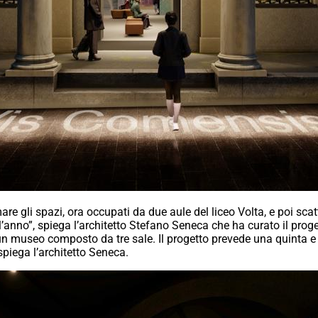
temare gli spazi, ora occupati da due aule del liceo Volta, e poi sc
ell’anno”, spiega l’architetto Stefano Seneca che ha curato il prog
n museo composto da tre sale. Il progetto prevede una quinta e 
spiega l’architetto Seneca.