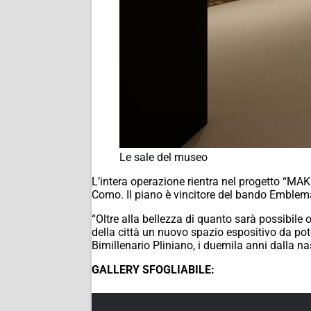
Le sale del museo
L’intera operazione rientra nel progetto “MA
Como. Il piano è vincitore del bando Emblema
“Oltre alla bellezza di quanto sarà possibile o
della città un nuovo spazio espositivo da pot
Bimillenario Pliniano, i duemila anni dalla nas
GALLERY SFOGLIABILE: