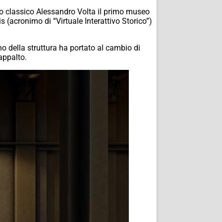
iceo classico Alessandro Volta il primo museo
s (acronimo di “Virtuale Interattivo Storico”)
o della struttura ha portato al cambio di
appalto.