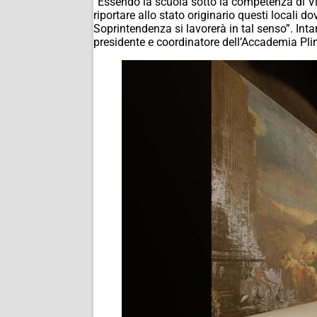
“Essendo la scuola sotto la competenza di Vill
riportare allo stato originario questi locali 
Soprintendenza si lavorerà in tal senso”. Int
presidente e coordinatore dell’Accademia Pli