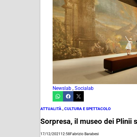
Newslab
,
Socialab
ATTUALITÀ
,
CULTURA E SPETTACOLO
Sorpresa, il museo dei Plinii s
17/12/2021
12:58
Fabrizio Barabesi