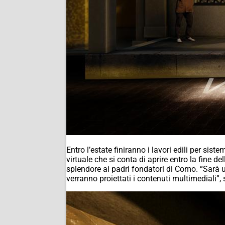
Entro l’estate finiranno i lavori edili per sis
virtuale che si conta di aprire entro la fine d
splendore ai padri fondatori di Como. “Sarà u
verranno proiettati i contenuti multimediali”, 