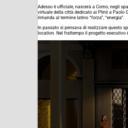
Adesso è ufficiale, nascerà a Como, negli spaz
virtuale della città dedicato ai Plinii a Paol
rimanda al termine latino “forza”, “energia”.
In passato si pensava di realizzare questo s
location. Nel frattempo il progetto esecutivo