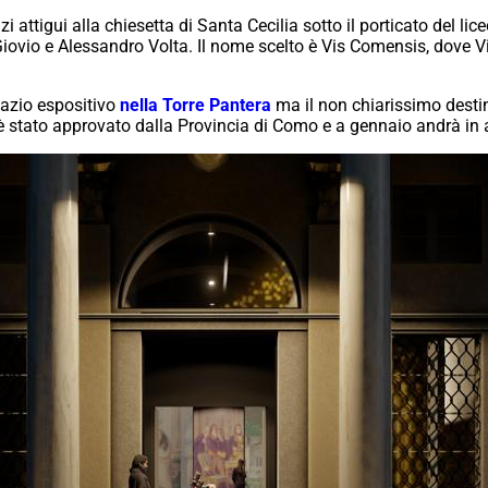
i attigui alla chiesetta di Santa Cecilia sotto il porticato del l
o Giovio e Alessandro Volta. Il nome scelto è Vis Comensis, dove Vi
pazio espositivo
nella Torre Pantera
ma il non chiarissimo destin
 è stato approvato dalla Provincia di Como e a gennaio andrà in 