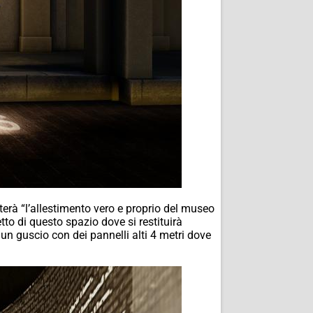
atterà “l’allestimento vero e proprio del museo
etto di questo spazio dove si restituirà
un guscio con dei pannelli alti 4 metri dove