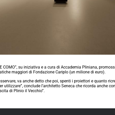
KE COMO”, su iniziativa e a cura di Accademia Pliniana, promoss
tiche maggiori di Fondazione Cariplo (un milione di euro).
sservare, va anche detto che poi, spenti i proiettori e quanto ric
er utilizzare”, conclude l’architetto Seneca che ricorda anche co
cita di Plinio il Vecchio”.