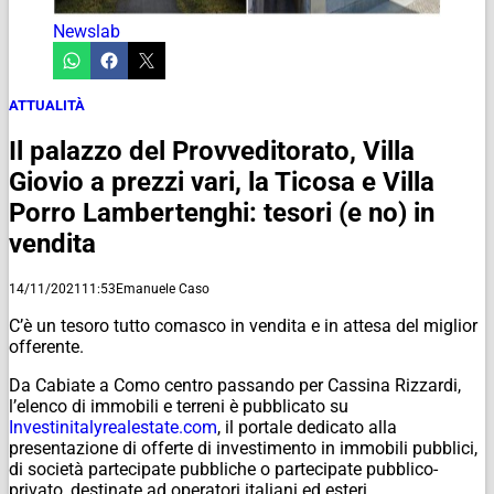
Newslab
ATTUALITÀ
Il palazzo del Provveditorato, Villa
Giovio a prezzi vari, la Ticosa e Villa
Porro Lambertenghi: tesori (e no) in
vendita
14/11/2021
11:53
Emanuele Caso
C’è un tesoro tutto comasco in vendita e in attesa del miglior
offerente.
Da Cabiate a Como centro passando per Cassina Rizzardi,
l’elenco di immobili e terreni è pubblicato su
Investinitalyrealestate.com
, il portale dedicato alla
presentazione di offerte di investimento in immobili pubblici,
di società partecipate pubbliche o partecipate pubblico-
privato, destinate ad operatori italiani ed esteri.