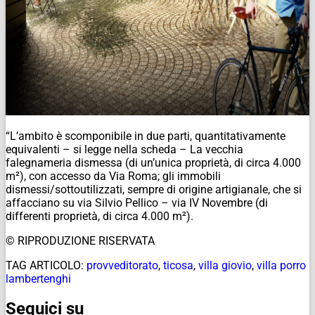
“L’ambito è scomponibile in due parti, quantitativamente
equivalenti – si legge nella scheda – La vecchia
falegnameria dismessa (di un’unica proprietà, di circa 4.000
m²), con accesso da Via Roma; gli immobili
dismessi/sottoutilizzati, sempre di origine artigianale, che si
affacciano su via Silvio Pellico – via IV Novembre (di
differenti proprietà, di circa 4.000 m²).
© RIPRODUZIONE RISERVATA
TAG ARTICOLO:
provveditorato
,
ticosa
,
villa giovio
,
villa porro
lambertenghi
Seguici su