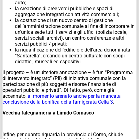
auto;
la creazione di aree verdi pubbliche e spazi di
aggregazione integrati con attività commerciali;
la costruzione di un nuovo centro di gestione
dell’amministrazione comunale al fine di incorporare in
un’unica sede tutti i servizi e gli uffici (polizia locale,
servizi sociali, archivi), un centro conferenze e altri
servizi pubblici / privati;
la riqualificazione dell’edificio e dell’area denominata
“Santarella”, creando un centro culturale con scopi
didattici, museali ed espositivi.
Il progetto – è un’ulteriore annotazione – è “un “Programma
di intervento integrato” (PII) di iniziativa comunale con la
partecipazione di più soggetti e risorse finanziarie di
operatori pubblici e privati”. Di fatto, però, come già
accennato,
al momento arenato anche per la mancata
conclusione della bonifica della famigerata Cella 3
.
Vecchia falegnameria a Limido Comasco
Infine, per quanto riguarda la provincia di Como, chiude