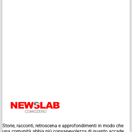
Storie, racconti, retroscena e approfondimenti in modo che
una comunità abbia più consapevolezza di quanto accade