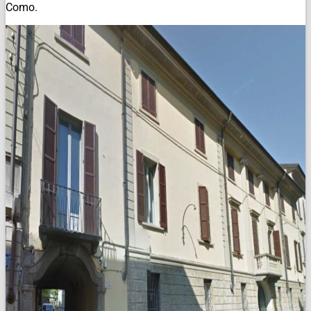
Como.