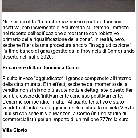
Ne è consentita “la trasformazione in struttura turistico-
ricettiva, con incremento di volumetria sul terreno limitrofo,
nel rispetto dell’edificazione circostante con l’obiettivo
primario della riqualificazione della zona”. In realtà, però,
sebbene l’iter dia una procedura ancora “in aggiudicazione”,
l’ultimo bando di gara (gestito dalla Provincia di Como) andò
deserto nel luglio 2020.
Ex carcere di San Donnino a Como
Risulta invece “aggiudicato” il grande compendio all’interno
della città murata. E in effetti, sebbene dal momento della
vendita non si siano più avute notizie dettagliate, questo iter
sembra essere definitivamente concluso positivamente.
L’enorme compendio, infatti, . Al quarto tentativo è stato
venduto all’asta e ad aggiudicarselo è stata la società Veryta
Hub srl con sede in via Manzoni a Como (in uno studio di
commercialisti) per un importo di un milione 777mila euro.
Villa Giovio