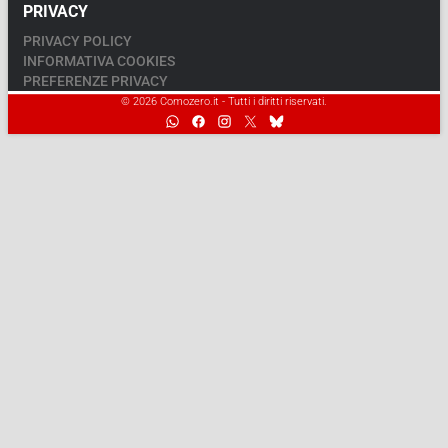
PRIVACY
PRIVACY POLICY
INFORMATIVA COOKIES
PREFERENZE PRIVACY
© 2026 Comozero.it - Tutti i diritti riservati.