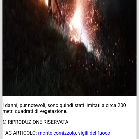
I danni, pur notevoli, sono quindi stati limitati a circa 200
metri quadrati di vegetazione.
© RIPRODUZIONE RISERVATA
TAG ARTICOLO:
monte cornizzolo
,
vigili del fuoco