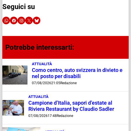
Seguici su
Potrebbe interessarti:
ATTUALITÀ
Como centro, auto svizzera in divieto e
nel posto per disabili
07/08/2026
21:05
Redazione
ATTUALITÀ
Campione d’Italia, sapori d’estate al
Riviera Restaurant by Claudio Sadler
07/08/2026
17:48
Redazione