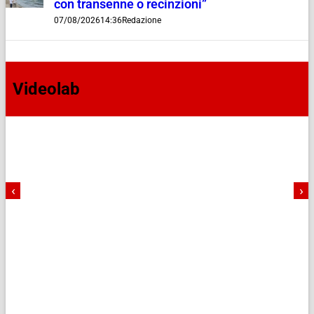
con transenne o recinzioni”
07/08/2026
14:36
Redazione
Videolab
‹
›