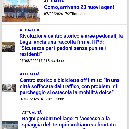
ATTUALITÀ
Como, arrivano 23 nuovi agenti
07/08/2026
17:27
Redazione
ATTUALITÀ
Rivoluzione centro storico e aree pedonali, la
Lega lancia una raccolta firme. Il Pd:
“Sicurezza per i pedoni senza punire i
residenti”
07/08/2026
17:21
Redazione
ATTUALITÀ
Centro storico e biciclette off limits: “In una
città soffocata dal traffico, con problemi di
parcheggio si ostacola la mobilità dolce”
07/08/2026
14:37
Redazione
ATTUALITÀ
Bagni proibiti nel lago: “L’accesso alla
spiaggia del Tempio Voltiano va limitato