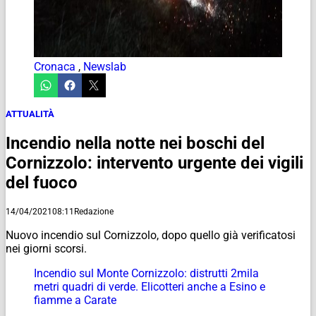
Cronaca
,
Newslab
ATTUALITÀ
Incendio nella notte nei boschi del
Cornizzolo: intervento urgente dei vigili
del fuoco
14/04/2021
08:11
Redazione
Nuovo incendio sul Cornizzolo, dopo quello già verificatosi
nei giorni scorsi.
Incendio sul Monte Cornizzolo: distrutti 2mila
metri quadri di verde. Elicotteri anche a Esino e
fiamme a Carate