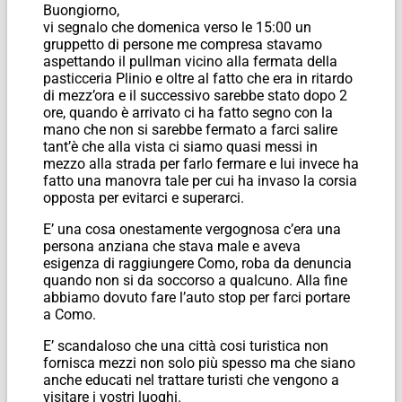
Buongiorno,
vi segnalo che domenica verso le 15:00 un
gruppetto di persone me compresa stavamo
aspettando il pullman vicino alla fermata della
pasticceria Plinio e oltre al fatto che era in ritardo
di mezz’ora e il successivo sarebbe stato dopo 2
ore, quando è arrivato ci ha fatto segno con la
mano che non si sarebbe fermato a farci salire
tant’è che alla vista ci siamo quasi messi in
mezzo alla strada per farlo fermare e lui invece ha
fatto una manovra tale per cui ha invaso la corsia
opposta per evitarci e superarci.
E’ una cosa onestamente vergognosa c’era una
persona anziana che stava male e aveva
esigenza di raggiungere Como, roba da denuncia
quando non si da soccorso a qualcuno. Alla fine
abbiamo dovuto fare l’auto stop per farci portare
a Como.
E’ scandaloso che una città cosi turistica non
fornisca mezzi non solo più spesso ma che siano
anche educati nel trattare turisti che vengono a
visitare i vostri luoghi.