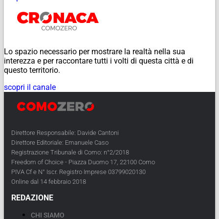
Lo spazio necessario per mostrare la realtà nella sua
interezza e per raccontare tutti i volti di questa città e di
questo territorio.
scopri il canale
Direttore Responsabile: Davide Cantoni
Direttore Editoriale: Emanuele Caso
Registrazione Tribunale di Como: n°2/2018
Freedom of Choice - Piazza Duomo 17, 22100 Como
PIVA Cf e N° Iscr. Registro Imprese 03799020130
Online dal 14 febbraio 2018
REDAZIONE
CHI SIAMO