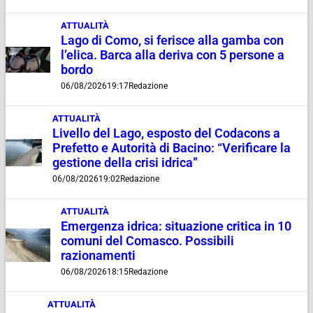
ATTUALITÀ
Lago di Como, si ferisce alla gamba con
l’elica. Barca alla deriva con 5 persone a
bordo
06/08/2026
19:17
Redazione
ATTUALITÀ
Livello del Lago, esposto del Codacons a
Prefetto e Autorità di Bacino: “Verificare la
gestione della crisi idrica”
06/08/2026
19:02
Redazione
ATTUALITÀ
Emergenza idrica: situazione critica in 10
comuni del Comasco. Possibili
razionamenti
06/08/2026
18:15
Redazione
ATTUALITÀ