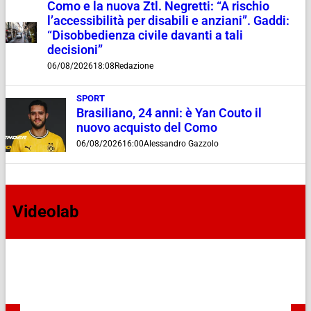
Como e la nuova Ztl. Negretti: “A rischio
l’accessibilità per disabili e anziani”. Gaddi:
“Disobbedienza civile davanti a tali
decisioni”
06/08/2026
18:08
Redazione
SPORT
Brasiliano, 24 anni: è Yan Couto il
nuovo acquisto del Como
06/08/2026
16:00
Alessandro Gazzolo
Videolab