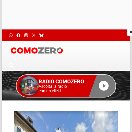
RADIO COMOZERO
Ascolta la radio
con un click!