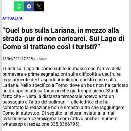
ATTUALITÀ
“Quel bus sulla Lariana, in mezzo alla
strada pur di non caricarci. Sul Lago di
Como si trattano così i turisti?”
18/04/2024
17:39
Redazione
Turisti sul Lago di Como subito in massa con l’arrivo della
primavera e prime segnalazioni sulle difficoltà a usufruire
regolarmente dei trasporti pubblici, in questo caso sulla
Lariana. Nello specifico a Torno, dove un bus non ha caricato
un gruppo in attesa forse perché già troppo pieno. Sta di
fatto che – vista la distanza temporale notevole tra un
passaggio e l’altro del pullman – alla lettrice che ha
contattato la redazione non è rimasto altro che raggiungere
Como in autostop. Di seguito la lettera inviata alla mail
redazionecomozero@gmail.com (attivo anche il numero
whatsapp di redazione 335.8366795).