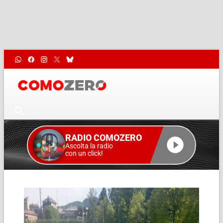
RADIO COMOZERO
Ascolta la radio
con un click!