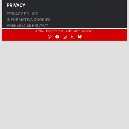
PRIVACY
PRIVACY POLICY
INFORMATIVA COOKIES
PREFERENZE PRIVACY
© 2026 Comozero.it - Tutti i diritti riservati.