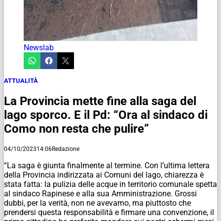
Newslab
ATTUALITÀ
La Provincia mette fine alla saga del
lago sporco. E il Pd: “Ora al sindaco di
Como non resta che pulire”
04/10/2023
14:06
Redazione
“La saga è giunta finalmente al termine. Con l’ultima lettera
della Provincia indirizzata ai Comuni del lago, chiarezza è
stata fatta: la pulizia delle acque in territorio comunale spetta
al sindaco Rapinese e alla sua Amministrazione. Grossi
dubbi, per la verità, non ne avevamo, ma piuttosto che
prendersi questa responsabilità e firmare una convenzione, il