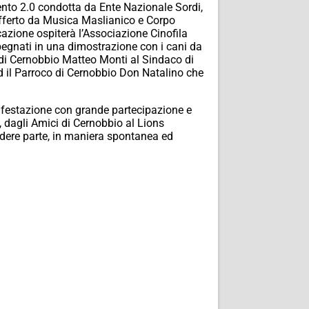
ento 2.0 condotta da Ente Nazionale Sordi,
offerto da Musica Maslianico e Corpo
cazione ospiterà l’Associazione Cinofila
egnati in una dimostrazione con i cani da
co di Cernobbio Matteo Monti al Sindaco di
 il Parroco di Cernobbio Don Natalino che
nifestazione con grande partecipazione e
e, dagli Amici di Cernobbio al Lions
ndere parte, in maniera spontanea ed