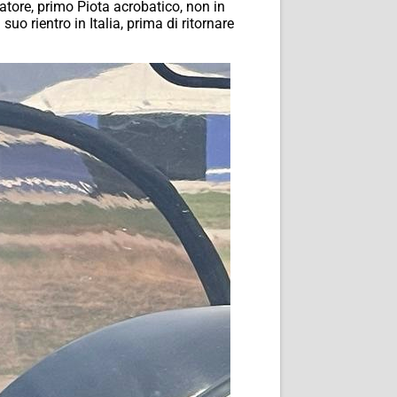
atore, primo Piota acrobatico, non in
uo rientro in Italia, prima di ritornare