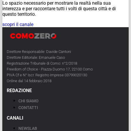
Lo spazio necessario per mostrare la realtà nella sua
interezza e per raccontare tutti i volti di questa città e di
questo territorio.
scopri il canale
Direttore Responsabile: Davide Cantoni
Direttore Editoriale: Emanuele Caso
Registrazione Tribunale di Como: n°2/2018
Freedom of Choice - Piazza Duomo 17, 22100 Como
PIVA Cf e N° Iscr. Registro Imprese 03799020130
Online dal 14 febbraio 2018
REDAZIONE
CHI SIAMO
CONTATTI
CANALI
NEWSLAB