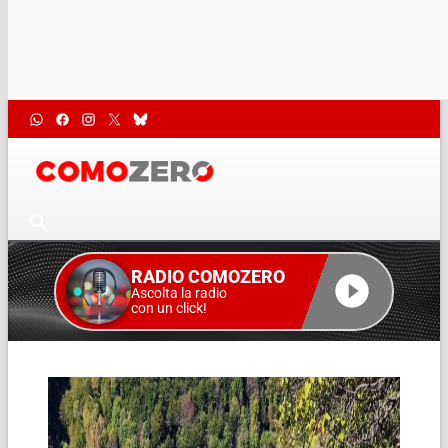
RADIO COMOZERO
Ascolta la radio
con un click!