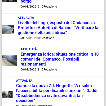
bordo
06/08/2026
19:17
Redazione
ATTUALITÀ
Livello del Lago, esposto del Codacons a
Prefetto e Autorità di Bacino: “Verificare la
gestione della crisi idrica”
06/08/2026
19:02
Redazione
ATTUALITÀ
Emergenza idrica: situazione critica in 10
comuni del Comasco. Possibili
razionamenti
06/08/2026
18:15
Redazione
ATTUALITÀ
Como e la nuova Ztl. Negretti: “A rischio
l’accessibilità per disabili e anziani”. Gaddi:
“Disobbedienza civile davanti a tali
decisioni”