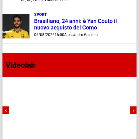
06/08/2026
18:08
Redazione
SPORT
Brasiliano, 24 anni: è Yan Couto il
nuovo acquisto del Como
06/08/2026
16:00
Alessandro Gazzolo
Videolab
‹
›