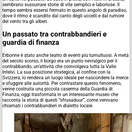
sembrano sussurrare storie di vite semplici e laboriose. Il
tempo sembra essersi fermato in questo angolo di paradiso,
dove il ritmo è scandito dal canto degli uccelli e dal rumore
del vento tra gli alberi.
Un passato tra contrabbandieri e
guardia di finanza
Erbonne è stato anche teatro di eventi più tumultuosi. A metà
del secolo scorso, il borgo era un punto nevralgico per il
contrabbando, un’attività che coinvolgeva tutta la Valle
Intelvi. La sua posizione strategica, al confine con la
Svizzera, lo rendeva un luogo ideale per nascondere la merce
e sfuggire alle autorità. Per contrastare questo fenomeno,
venne costruita una piccola caserma della Guardia di
Finanza, oggi trasformata in un interessante museo che
racconta la storia di questi “sfrusaduur”, come venivano
chiamati i contrabbandieri in dialetto locale.