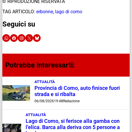
© RIPRODUZIONE RISERVATA
TAG ARTICOLO:
erbonne
,
lago di como
Seguici su
Potrebbe interessarti:
ATTUALITÀ
Provincia di Como, auto finisce fuori
strada e si ribalta
06/08/2026
19:48
Redazione
ATTUALITÀ
Lago di Como, si ferisce alla gamba con
l’elica. Barca alla deriva con 5 persone a