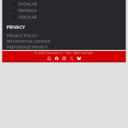
SOCIALAB
CRONACA
VIDEOLAB
PRIVACY
PRIVACY POLICY
INFORMATIVA COOKIES
PREFERENZE PRIVACY
© 2026 Comozero.it - Tutti i diritti riservati.