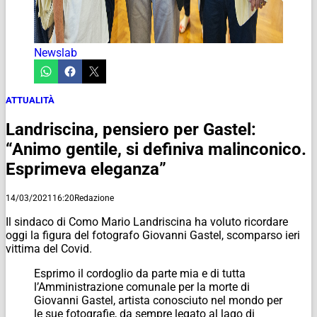
Newslab
ATTUALITÀ
Landriscina, pensiero per Gastel:
“Animo gentile, si definiva malinconico.
Esprimeva eleganza”
14/03/2021
16:20
Redazione
Il sindaco di Como Mario Landriscina ha voluto ricordare
oggi la figura del fotografo Giovanni Gastel, scomparso ieri
vittima del Covid.
Esprimo il cordoglio da parte mia e di tutta
l’Amministrazione comunale per la morte di
Giovanni Gastel, artista conosciuto nel mondo per
le sue fotografie, da sempre legato al lago di