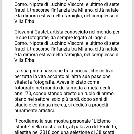
Como. Nipote di Luchino Visconti e ultimo di sette
fratelli, trascorse l’infanzia tra Milano, città natale,
e la dimora estiva della famiglia, nel complesso di
Villa Erba.
Giovanni Gastel, artista conosciuto nel mondo per
le sue fotografie, da sempre legato al lago di
Como. Nipote di Luchino Visconti e ultimo di sette
fratelli, trascorse l’infanzia tra Milano, città natale,
e la dimora estiva della famiglia, nel complesso di
Villa Erba.
La sua prima passione fu la poesia, che coltivò
per tutta la vita accanto all’altra sua passione
vitale: la fotografia. Aveva iniziato come
fotografo nel mondo della moda a metà degli
anni ’70, conquistando presto un ruolo di primo
piano nel settore; solo più tardi, dopo anni di
studio e continua ricerca, si dedicò a progetti
puramente artistici.
Ricordiamo la sua mostra personale “L’Eterno
istante” nella nostra città, al palazzo del Broletto,
allestita nel 2018 con una selezione di 38 scatti