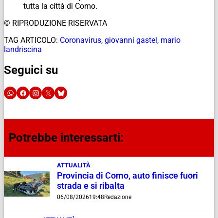
tutta la città di Como.
© RIPRODUZIONE RISERVATA
TAG ARTICOLO:
Coronavirus
,
giovanni gastel
,
mario
landriscina
Seguici su
Potrebbe interessarti:
ATTUALITÀ
Provincia di Como, auto finisce fuori
strada e si ribalta
06/08/2026
19:48
Redazione