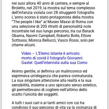
nei suoi allora 40 anni di carriera, e sempre al
Broletto, nel 2019, la mostra sul tema complesso
dell’infanzia violata con 28 struggenti fotografie.
L’anno scorso è stato protagonista della mostra
“The people I like” al Museo Maxxi di Roma con
una selezione di 200 ritratti di personalità note
incontrate nel suo lungo percorso, tra cui Barack
Obama, Naomi Campbell, Roberto Bolle, Ettore
Sottsass, Monica Bellucci, Vasco Rossi, solo per
citarne alcuni.
Video – L’Eterno Istante è arrivato:
morto di covid il fotografo Giovanni
Gastel. Quell’intervista sulla sua Como
Animo gentile, si definiva un malinconico ed
esprimeva un’eleganza che pareva connaturata.
La sua singolare attenzione alla realtà e la sua
sensibilità, insieme a uno spiccato senso estetico,
gli permettevano di cogliere nell’attimo dello
scatto l’unicità dei soggetti.
A tutti i suoi cari e ai tanti amici con cui ha
condiviso il suo percorso di vita va la vicinanza di