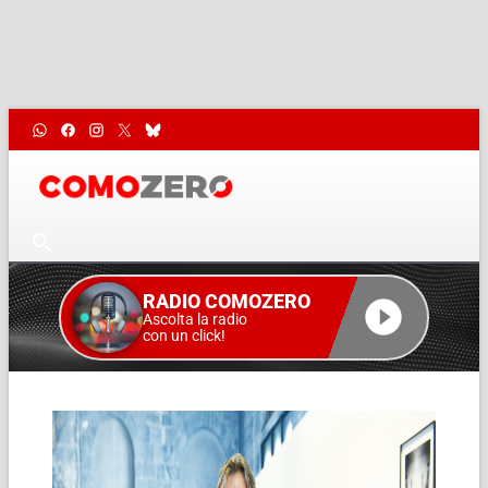
RADIO COMOZERO
Ascolta la radio
con un click!