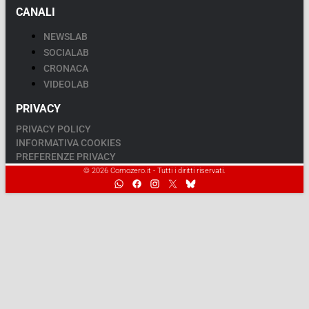
CANALI
NEWSLAB
SOCIALAB
CRONACA
VIDEOLAB
PRIVACY
PRIVACY POLICY
INFORMATIVA COOKIES
PREFERENZE PRIVACY
© 2026 Comozero.it - Tutti i diritti riservati.