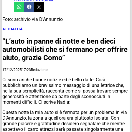
Foto: archivio via D'Annunzio
ATTUALITÀ
“L’auto in panne di notte e ben dieci
automobilisti che si fermano per offrire
aiuto, grazie Como”
17/12/2025
17:23
Redazione
Ci sono anche buone notizie ed è bello darle. Così
pubblichiamo un brevissimo messaggio di una lettrice che,
nella sua semplicità, racconta come si possa trovare sempre
generosità e attenzione da parte degli sconosciuti in
momenti difficili. Ci scrive Nadia:
Questa notte la mia auto si è fermata per un problema in via
D’Annunzio, la zona a quell’ora era piuttosto isolata. Con
grande piacere e gratitudine desidero segnalare che mentre
aspettavo il carro attrezzi sarà passata singolarmente una