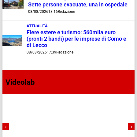
Sette persone evacuate, una in ospedale
08/08/2026
18:16
Redazione
ATTUALITÀ
Fiere estere e turismo: 560mila euro
(pronti 2 bandi) per le imprese di Como e
di Lecco
08/08/2026
17:39
Redazione
Videolab
‹
›