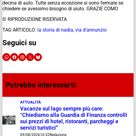
decina di auto. Tutte senza eccezione si sono fermate se
chiedere se avessimo bisogno di aiuto. GRAZIE COMO
© RIPRODUZIONE RISERVATA
TAG ARTICOLO:
la storia di nadia
,
via d'annunzio
Seguici su
Potrebbe interessarti:
ATTUALITÀ
Vacanze sul lago sempre più care:
“Chiediamo alla Guardia di Finanza controlli
sui prezzi di hotel, ristoranti, parcheggi e
servizi turistici”
09/08/2026
10:32
Redazione