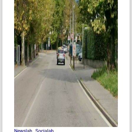
Newslab
,
Socialab