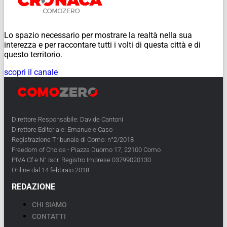
Lo spazio necessario per mostrare la realtà nella sua
interezza e per raccontare tutti i volti di questa città e di
questo territorio.
scopri il canale
Direttore Responsabile: Davide Cantoni
Direttore Editoriale: Emanuele Caso
Registrazione Tribunale di Como: n°2/2018
Freedom of Choice - Piazza Duomo 17, 22100 Como
PIVA Cf e N° Iscr. Registro Imprese 03799020130
Online dal 14 febbraio 2018
REDAZIONE
CHI SIAMO
CONTATTI