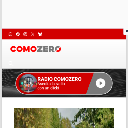
RADIO COMOZERO
Ascolta la radio
con un click!