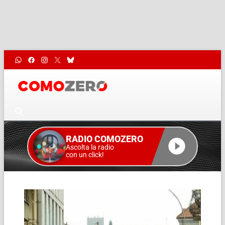
RADIO COMOZERO
Ascolta la radio
con un click!