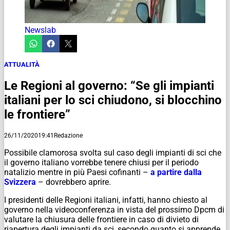
Newslab
ATTUALITÀ
Le Regioni al governo: “Se gli impianti
italiani per lo sci chiudono, si blocchino
le frontiere”
26/11/2020
19:41
Redazione
Possibile clamorosa svolta sul caso degli impianti di sci che
il governo italiano vorrebbe tenere chiusi per il periodo
natalizio mentre in più Paesi cofinanti –
a partire dalla
Svizzera
– dovrebbero aprire.
I presidenti delle Regioni italiani, infatti, hanno chiesto al
governo nella videoconferenza in vista del prossimo Dpcm di
valutare la chiusura delle frontiere in caso di divieto di
riapertura degli impianti da sci, secondo quanto si apprende.