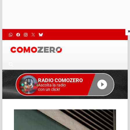
RADIO COMOZERO
Ascolta la radio
con un click!