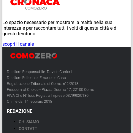
Lo spazio necessario per mostrare la realtà nella sua
interezza e per raccontare tutti i volti di questa città e di
questo territorio.
scopri il canale
Direttore Responsabile: Davide Cantoni
Direttore Editoriale: Emanuele Caso
Registrazione Tribunale di Como: n°2/2018
Freedom of Choice - Piazza Duomo 17, 22100 Como
PIVA Cf e N° Iscr. Registro Imprese 03799020130
Online dal 14 febbraio 2018
REDAZIONE
CHI SIAMO
CONTATTI