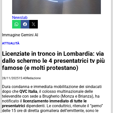
Newslab
Immagine Gemini AI
ATTUALITÀ
Licenziate in tronco in Lombardia: via
dallo schermo le 4 presentatrici tv più
famose (e molti protestano)
28/11/2025
15:40
Redazione
Dura condanna e immediata mobilitazione dei sindacati
dopo che
QVC Italia
, il colosso multinazionale delle
televendite con sede a Brugherio (Monza e Brianza), ha
notificato il
licenziamento immediato di tutte le
presentatrici
dipendenti. Le conduttrici, ritenute il “perno”
delle 15 ore di diretta giornaliera dell’emittente, sono le