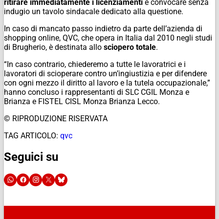
ritirare immediatamente i licenziamenti
e convocare senza
indugio un tavolo sindacale dedicato alla questione.
In caso di mancato passo indietro da parte dell’azienda di
shopping online, QVC, che opera in Italia dal 2010 negli studi
di Brugherio, è destinata allo
sciopero totale
.
“In caso contrario, chiederemo a tutte le lavoratrici e i
lavoratori di scioperare contro un’ingiustizia e per difendere
con ogni mezzo il diritto al lavoro e la tutela occupazionale,”
hanno concluso i rappresentanti di SLC CGIL Monza e
Brianza e FISTEL CISL Monza Brianza Lecco.
© RIPRODUZIONE RISERVATA
TAG ARTICOLO:
qvc
Seguici su