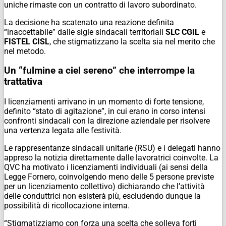
uniche rimaste con un contratto di lavoro subordinato.
La decisione ha scatenato una reazione definita
“inaccettabile” dalle sigle sindacali territoriali
SLC CGIL
e
FISTEL CISL
, che stigmatizzano la scelta sia nel merito che
nel metodo.
Un “fulmine a ciel sereno” che interrompe la
trattativa
I licenziamenti arrivano in un momento di forte tensione,
definito “stato di agitazione”, in cui erano in corso intensi
confronti sindacali con la direzione aziendale per risolvere
una vertenza legata alle festività.
Le rappresentanze sindacali unitarie (RSU) e i delegati hanno
appreso la notizia direttamente dalle lavoratrici coinvolte. La
QVC ha motivato i licenziamenti individuali (ai sensi della
Legge Fornero, coinvolgendo meno delle 5 persone previste
per un licenziamento collettivo) dichiarando che l’attività
delle conduttrici non esisterà più, escludendo dunque la
possibilità di ricollocazione interna.
“Stigmatizziamo con forza una scelta che solleva forti