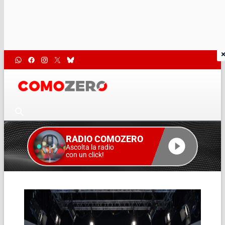
RADIO COMOZERO
Ascolta la radio
con un click!