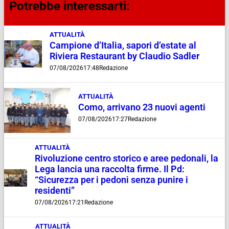
Potrebbe interessarti:
ATTUALITÀ
Campione d’Italia, sapori d’estate al
Riviera Restaurant by Claudio Sadler
07/08/2026
17:48
Redazione
ATTUALITÀ
Como, arrivano 23 nuovi agenti
07/08/2026
17:27
Redazione
ATTUALITÀ
Rivoluzione centro storico e aree pedonali, la
Lega lancia una raccolta firme. Il Pd:
“Sicurezza per i pedoni senza punire i
residenti”
07/08/2026
17:21
Redazione
ATTUALITÀ