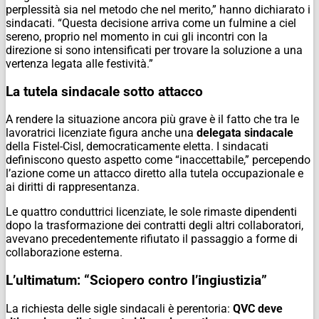
perplessità sia nel metodo che nel merito,” hanno dichiarato i
sindacati. “Questa decisione arriva come un fulmine a ciel
sereno, proprio nel momento in cui gli incontri con la
direzione si sono intensificati per trovare la soluzione a una
vertenza legata alle festività.”
La tutela sindacale sotto attacco
A rendere la situazione ancora più grave è il fatto che tra le
lavoratrici licenziate figura anche una
delegata sindacale
della Fistel-Cisl, democraticamente eletta. I sindacati
definiscono questo aspetto come “inaccettabile,” percependo
l’azione come un attacco diretto alla tutela occupazionale e
ai diritti di rappresentanza.
Le quattro conduttrici licenziate, le sole rimaste dipendenti
dopo la trasformazione dei contratti degli altri collaboratori,
avevano precedentemente rifiutato il passaggio a forme di
collaborazione esterna.
L’ultimatum: “Sciopero contro l’ingiustizia”
La richiesta delle sigle sindacali è perentoria:
QVC deve