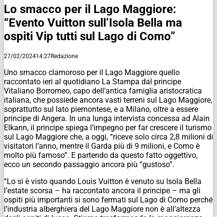
Lo smacco per il Lago Maggiore:
“Evento Vuitton sull’Isola Bella ma
ospiti Vip tutti sul Lago di Como”
27/02/2024
14:27
Redazione
Uno smacco clamoroso per il Lago Maggiore quello
raccontato ieri al quotidiano La Stampa dal principe
Vitaliano Borromeo, capo dell’antica famiglia aristocratica
italiana, che possiede ancora vasti terreni sul Lago Maggiore,
soprattutto sul lato piemontese, e a Milano, oltre a essere
principe di Angera. In una lunga intervista concessa ad Alain
Elkann, il principe spiega l’impegno per far crescere il turismo
sul Lago Maggiore che, a oggi, “riceve solo circa 2,8 milioni di
visitatori l’anno, mentre il Garda più di 9 milioni, e Como è
molto più famoso”. E partendo da questo fatto oggettivo,
ecco un secondo passaggio ancora più “gustoso”.
“Lo si è visto quando Louis Vuitton è venuto su Isola Bella
l’estate scorsa – ha raccontato ancora il principe – ma gli
ospiti più importanti si sono fermati sul Lago di Como perché
l’industria alberghiera del Lago Maggiore non è all’altezza