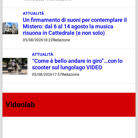
ATTUALITÀ
Un firmamento di suoni per contemplare il
Mistero: dal 6 al 14 agosto la musica
risuona in Cattedrale (e non solo)
05/08/2026
18:22
Redazione
ATTUALITÀ
“Come è bello andare in giro”…con lo
scooter sul lungolago VIDEO
05/08/2026
17:57
Redazione
Videolab