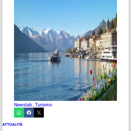
Newslab
,
Turismo
ATTUALITÀ