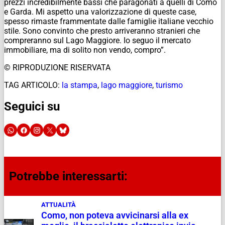
prezzi incredibilmente bassi che paragonati a quelli di Como
e Garda. Mi aspetto una valorizzazione di queste case,
spesso rimaste frammentate dalle famiglie italiane vecchio
stile. Sono convinto che presto arriveranno stranieri che
compreranno sul Lago Maggiore. Io seguo il mercato
immobiliare, ma di solito non vendo, compro”.
© RIPRODUZIONE RISERVATA
TAG ARTICOLO:
la stampa
,
lago maggiore
,
turismo
Seguici su
Potrebbe interessarti:
ATTUALITÀ
Como, non poteva avvicinarsi alla ex