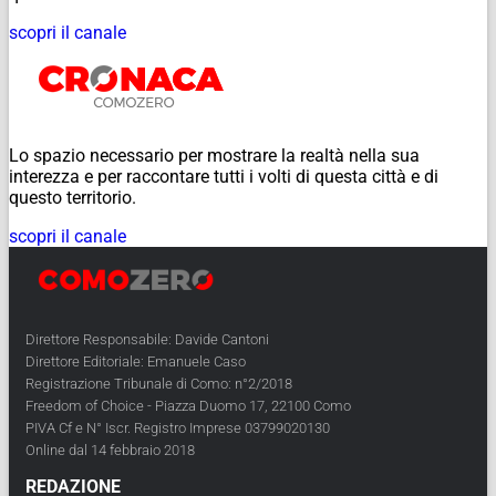
scopri il canale
Lo spazio necessario per mostrare la realtà nella sua
interezza e per raccontare tutti i volti di questa città e di
questo territorio.
scopri il canale
Direttore Responsabile: Davide Cantoni
Direttore Editoriale: Emanuele Caso
Registrazione Tribunale di Como: n°2/2018
Freedom of Choice - Piazza Duomo 17, 22100 Como
PIVA Cf e N° Iscr. Registro Imprese 03799020130
Online dal 14 febbraio 2018
REDAZIONE