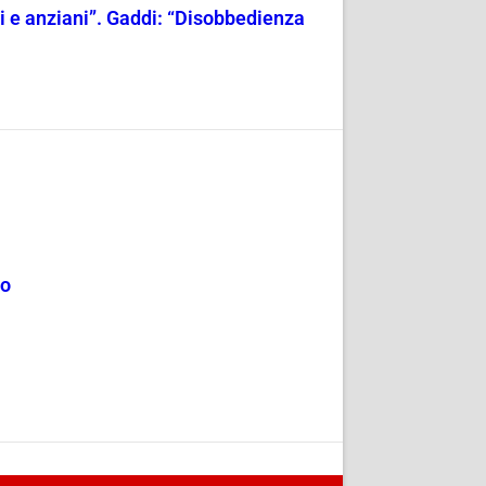
ili e anziani”. Gaddi: “Disobbedienza
mo