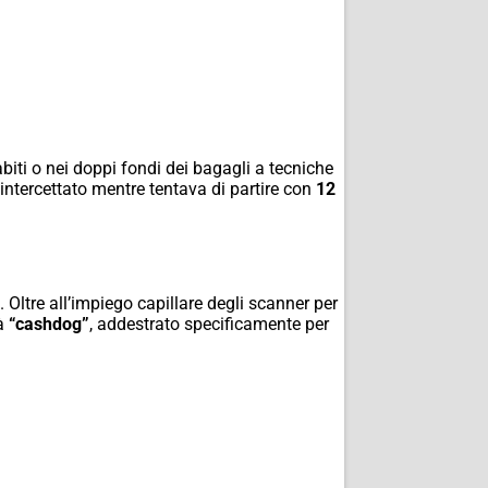
biti o nei doppi fondi dei bagagli a tecniche
 intercettato mentre tentava di partire con
12
 Oltre all’impiego capillare degli scanner per
tà
“cashdog”
, addestrato specificamente per