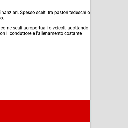
nanziari. Spesso scelti tra pastori tedeschi o
vo
.
 come scali aeroportuali o veicoli, adottando
on il conduttore e l’allenamento costante