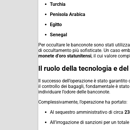
Turchia
Penisola Arabica
Egitto
Senegal
Per occultare le banconote sono stati utilizza
di occultamento più sofisticate. Un caso embl
monete d’oro statunitensi
, il cui valore com
Il ruolo della tecnologia e de
Il successo dell’operazione è stato garantito
il controllo dei bagagli, fondamentale è stato 
individuare l’odore delle banconote.
Complessivamente, l’operazione ha portato:
Al sequestro amministrativo di circa
23
All’irrogazione di sanzioni per un totale