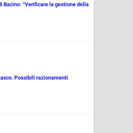
i Bacino: “Verificare la gestione della
masco. Possibili razionamenti