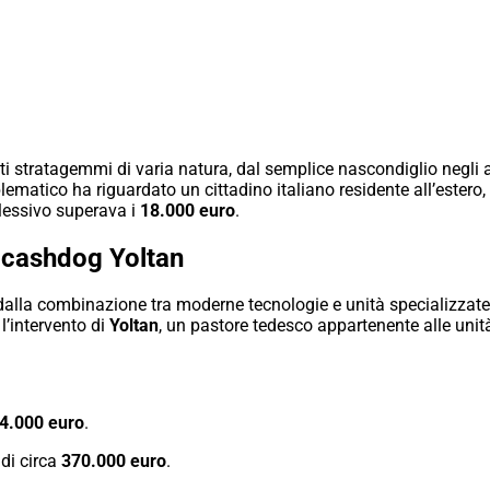
ti stratagemmi di varia natura, dal semplice nascondiglio negli a
ematico ha riguardato un cittadino italiano residente all’estero,
plessivo superava i
18.000 euro
.
l cashdog Yoltan
 dalla combinazione tra moderne tecnologie e unità specializzate.
l’intervento di
Yoltan
, un pastore tedesco appartenente alle uni
4.000 euro
.
 di circa
370.000 euro
.