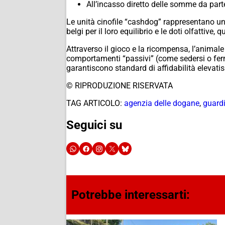
All’incasso diretto delle somme da part
Le unità cinofile “cashdog” rappresentano un’
belgi per il loro equilibrio e le doti olfatti
Attraverso il gioco e la ricompensa, l’animal
comportamenti “passivi” (come sedersi o ferm
garantiscono standard di affidabilità elevatiss
© RIPRODUZIONE RISERVATA
TAG ARTICOLO:
agenzia delle dogane
,
guardi
Seguici su
Potrebbe interessarti: