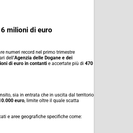
6 milioni di euro
are numeri record nel primo trimestre
ri dell’
Agenzia delle Dogane e dei
ioni di euro in contanti
e accertate più di
470
nsito, sia in entrata che in uscita dal territorio
10.000 euro
, limite oltre il quale scatta
rcati e aree geografiche specifiche come: