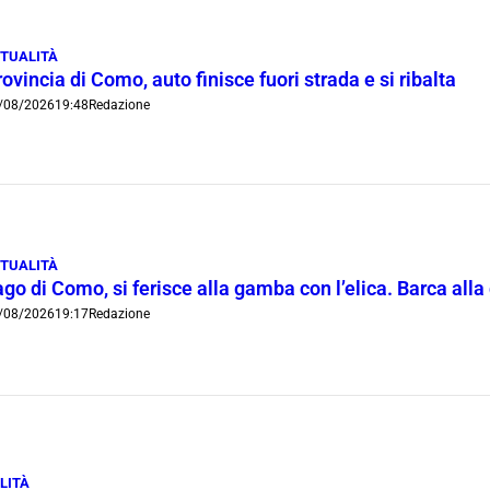
TUALITÀ
ovincia di Como, auto finisce fuori strada e si ribalta
/08/2026
19:48
Redazione
TUALITÀ
go di Como, si ferisce alla gamba con l’elica. Barca all
/08/2026
19:17
Redazione
LITÀ