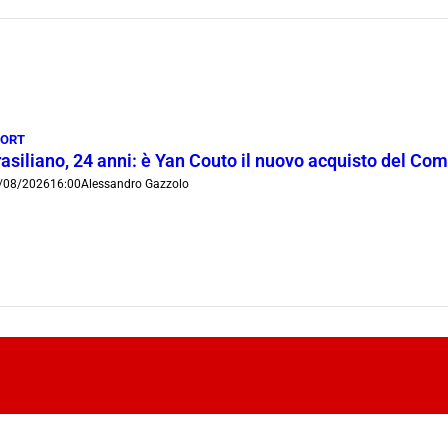
PORT
rasiliano, 24 anni: è Yan Couto il nuovo acquisto del Co
/08/2026
16:00
Alessandro Gazzolo