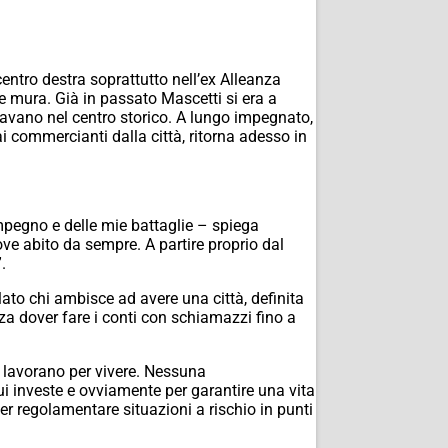
entro destra soprattutto nell’ex Alleanza
le mura. Già in passato Mascetti si era a
itavano nel centro storico. A lungo impegnato,
i commercianti dalla città, ritorna adesso in
mpegno e delle mie battaglie – spiega
ve abito da sempre. A partire proprio dal
.
lato chi ambisce ad avere una città, definita
enza dover fare i conti con schiamazzi fino a
ui lavorano per vivere. Nessuna
ui investe e ovviamente per garantire una vita
er regolamentare situazioni a rischio in punti