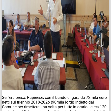
Se l’era presa, Rapinese, con il bando di gara da 72mila euro
netti sul triennio 2018-202o (90mila lordi) indetto dal
Comune per rimettere una volta per tutte in orario i circa 120