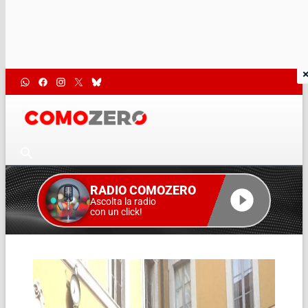
RADIO COMOZERO
Ascolta la radio
con un click!