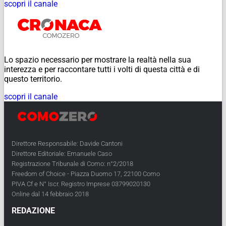
scopri il canale
Lo spazio necessario per mostrare la realtà nella sua
interezza e per raccontare tutti i volti di questa città e di
questo territorio.
scopri il canale
Direttore Responsabile: Davide Cantoni
Direttore Editoriale: Emanuele Caso
Registrazione Tribunale di Como: n°2/2018
Freedom of Choice - Piazza Duomo 17, 22100 Como
PIVA Cf e N° Iscr. Registro Imprese 03799020130
Online dal 14 febbraio 2018
REDAZIONE