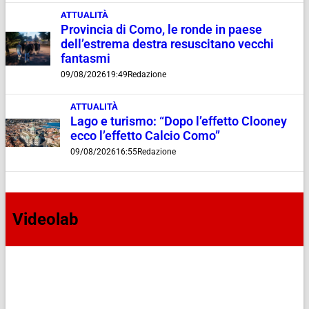
ATTUALITÀ
Provincia di Como, le ronde in paese
dell’estrema destra resuscitano vecchi
fantasmi
09/08/2026
19:49
Redazione
ATTUALITÀ
Lago e turismo: “Dopo l’effetto Clooney
ecco l’effetto Calcio Como”
09/08/2026
16:55
Redazione
Videolab