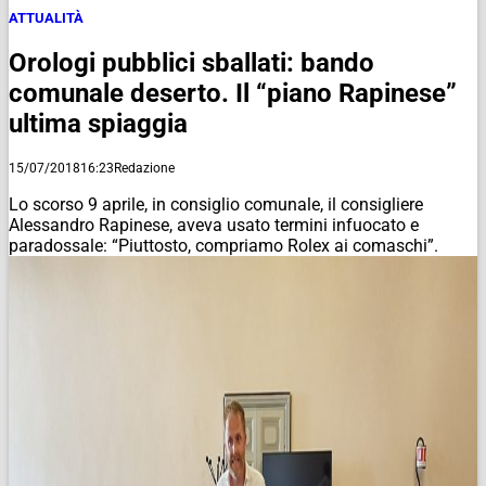
ATTUALITÀ
Orologi pubblici sballati: bando
comunale deserto. Il “piano Rapinese”
ultima spiaggia
15/07/2018
16:23
Redazione
Lo scorso 9 aprile, in consiglio comunale, il consigliere
Alessandro Rapinese, aveva usato termini infuocato e
paradossale: “Piuttosto, compriamo Rolex ai comaschi”.