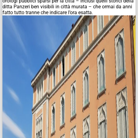
orologi pubblici sparsi per la città – inclusi quelli storici della
ditta Panzeri ben visibili in città murata – che ormai da anni
fatto tutto tranne che indicare l’ora esatta.