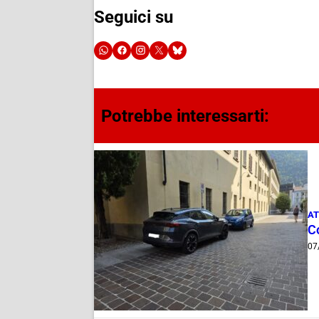
Seguici su
Potrebbe interessarti:
AT
Co
07