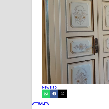
Newslab
ATTUALITÀ