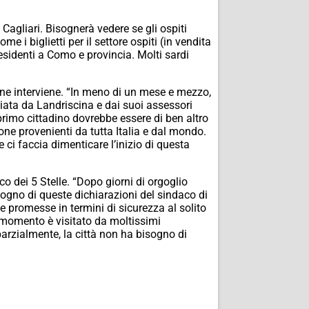
Cagliari. Bisognerà vedere se gli ospiti
 i biglietti per il settore ospiti (in vendita
esidenti a Como e provincia. Molti sardi
e interviene. “In meno di un mese e mezzo,
iata da Landriscina e dai suoi assessori
primo cittadino dovrebbe essere di ben altro
one provenienti da tutta Italia e dal mondo.
ci faccia dimenticare l’inizio di questa
 dei 5 Stelle. “Dopo giorni di orgoglio
isogno di queste dichiarazioni del sindaco di
promesse in termini di sicurezza al solito
o momento è visitato da moltissimi
arzialmente, la città non ha bisogno di