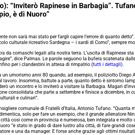
: “Inviterò Rapinese in Barbagia”. Tufano (
io, è di Nuoro”
e non sarà mai stato per fargli capire l’errore di quanto detto”.
colo culturale ricreativo Sardegna – i sardi di Como”, sempre molt
tra da comaschi legati alla nostra terra. L’uscita di Rapinese st
gire”, dice Palmas. Le parole seguono la bufera scatenata dalle
ino per i clandestini in attesa di rimpatrio (
tutti i dettagli)
.
o a un umorismo anni 80 quando, ad esempio, il poliziotto Diego 
l lavoro. Insomma, battute a parte, quanto detto è sintomo lamp
rò un incontro e lo inviterò a visitare la Barbagia. Magari d’i
e consolidata che parte a settembre e finisce a dicembre, in cui
ulturali e culinari”.
consigliere comunale di Fratelli d’Italia, Antonio Tufano. “Quanta
dimentica, solo per fare un esempio, che il grande allenatore Nin
città così come in provincia è numerosa, ben integrata e molto 
oro “è stato in grado di dare lustro alla città, di fare grandi cose
tore e una da manager. E forse anche grazie agli ottimi risultat