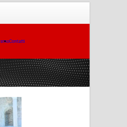
ismo
Contatti