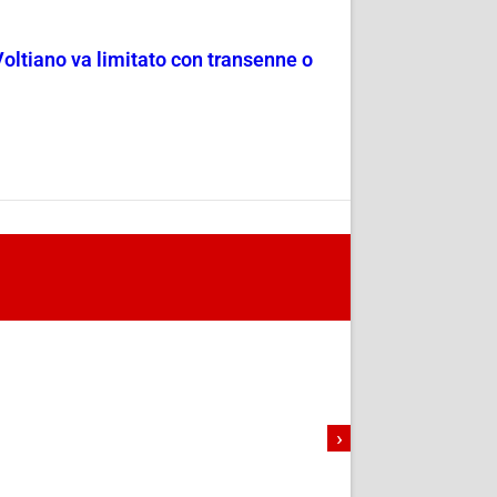
Voltiano va limitato con transenne o
›