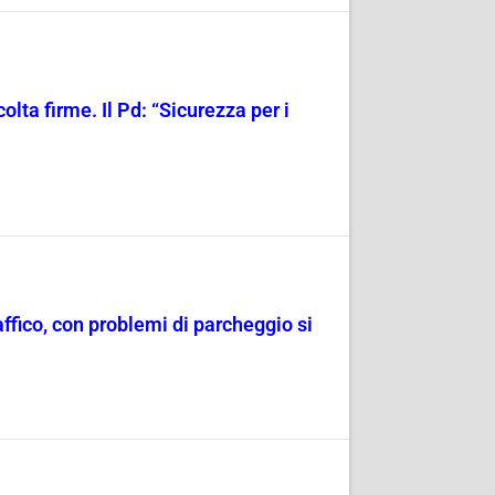
olta firme. Il Pd: “Sicurezza per i
raffico, con problemi di parcheggio si