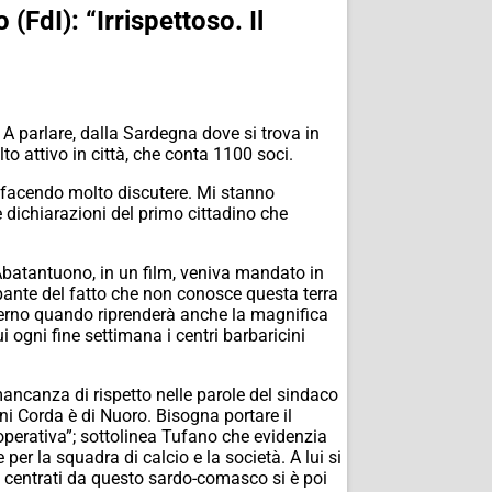
FdI): “Irrispettoso. Il
 A parlare, dalla Sardegna dove si trova in
o attivo in città, che conta 1100 soci.
a facendo molto discutere. Mi stanno
 dichiarazioni del primo cittadino che
Abatantuono, in un film, veniva mandato in
ante del fatto che non conosce questa terra
nverno quando riprenderà anche la magnifica
 ogni fine settimana i centri barbaricini
 mancanza di rispetto nelle parole del sindaco
ni Corda è di Nuoro. Bisogna portare il
operativa”; sottolinea Tufano che evidenzia
 per la squadra di calcio e la società. A lui si
i centrati da questo sardo-comasco si è poi