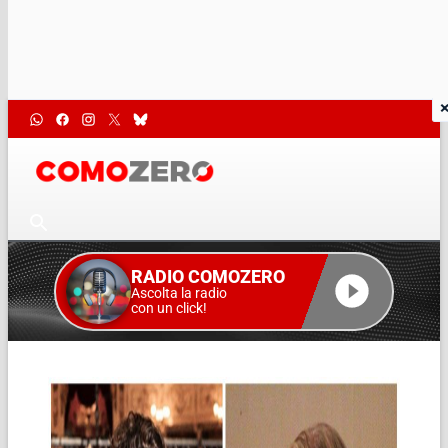
RADIO COMOZERO
Ascolta la radio
con un click!