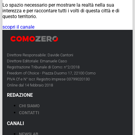
Lo spazio necessario per mostrare la realtà nella sua
interezza e per raccontare tutti i volti di questa città e di
questo territorio.
scopri il canale
Direttore Responsabile: Davide Cantoni
Direttore Editoriale: Emanuele Caso
Registrazione Tribunale di Como: n°2/2018
Freedom of Choice - Piazza Duomo 17, 22100 Como
PIVA Cf e N° Iscr. Registro Imprese 03799020130
Online dal 14 febbraio 2018
REDAZIONE
CHI SIAMO
CONTATTI
CANALI
NEWSLAB