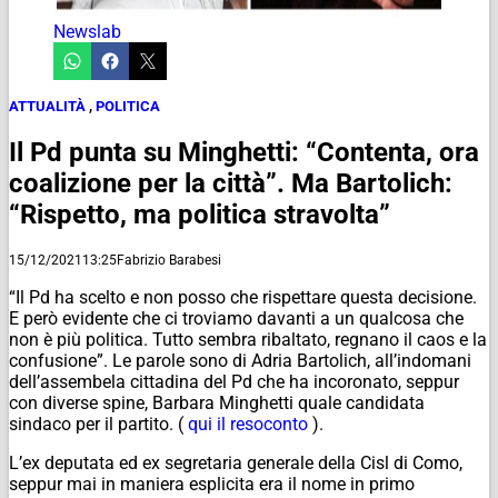
Newslab
ATTUALITÀ
,
POLITICA
Il Pd punta su Minghetti: “Contenta, ora
coalizione per la città”. Ma Bartolich:
“Rispetto, ma politica stravolta”
15/12/2021
13:25
Fabrizio Barabesi
“Il Pd ha scelto e non posso che rispettare questa decisione.
E però evidente che ci troviamo davanti a un qualcosa che
non è più politica. Tutto sembra ribaltato, regnano il caos e la
confusione”. Le parole sono di Adria Bartolich, all’indomani
dell’assembela cittadina del Pd che ha incoronato, seppur
con diverse spine, Barbara Minghetti quale candidata
sindaco per il partito. (
qui il resoconto
).
L’ex deputata ed ex segretaria generale della Cisl di Como,
seppur mai in maniera esplicita era il nome in primo