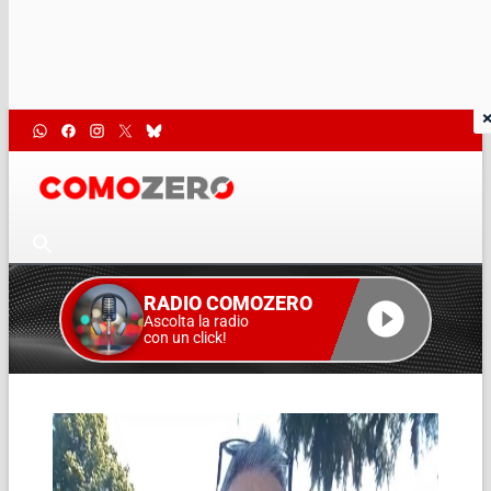
RADIO COMOZERO
Ascolta la radio
con un click!