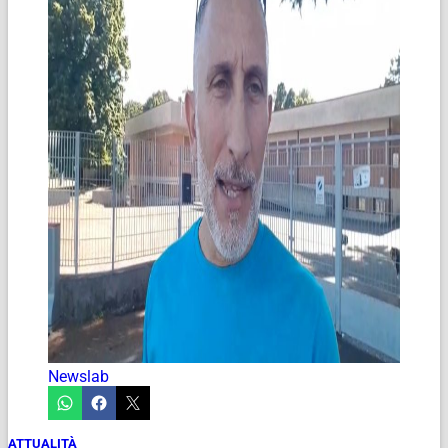
Newslab
ATTUALITÀ