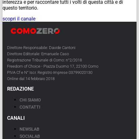
interezza e per raccontare tutti i volti di questa città e di
questo territorio.
scopri il canale
Direttore Responsabile: Davide Cantoni
Direttore Editoriale: Emanuele Caso
Registrazione Tribunale di Como: n°2/2018
Freedom of Choice - Piazza Duomo 17, 22100 Como
PIVA Cf e N° Iscr. Registro Imprese 03799020130
Online dal 14 febbraio 2018
REDAZIONE
CHI SIAMO
CONTATTI
CANALI
NEWSLAB
SOCIALAB