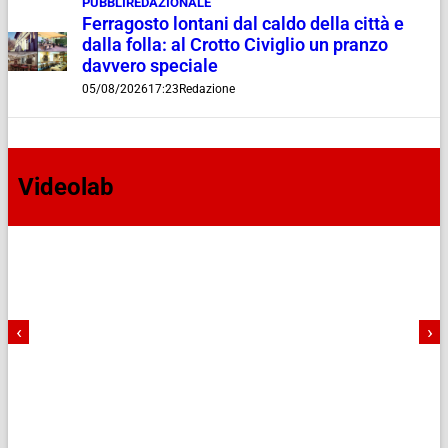
PUBBLIREDAZIONALE
Ferragosto lontani dal caldo della città e
dalla folla: al Crotto Civiglio un pranzo
davvero speciale
05/08/2026
17:23
Redazione
Videolab
‹
›