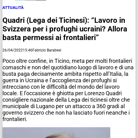
ATTUALITÀ
Quadri (Lega dei Ticinesi): “Lavoro in
Svizzera per i profughi ucraini? Allora
basta permessi ai frontalieri”
26/04/2022
15:46
Fabrizio Barabesi
Poco oltre confine, in Ticino, meta per molti frontalieri
comaschi e non del quotidiano luogo di lavoro e di una
busta paga decisamente ambita rispetto all’Italia, la
guerra in Ucraina e l’accoglienza dei profughi si
intrecciano con le difficoltà del mondo del lavoro
locale. E l’occasione è ghiotta per Lorenzo Quadri
consigliere nazionale della Lega dei ticinesi oltre che
municipale di Lugano per un attacco a 360 gradi al
governo svizzero che non ha lasciato fuori neanche i
frontalieri.