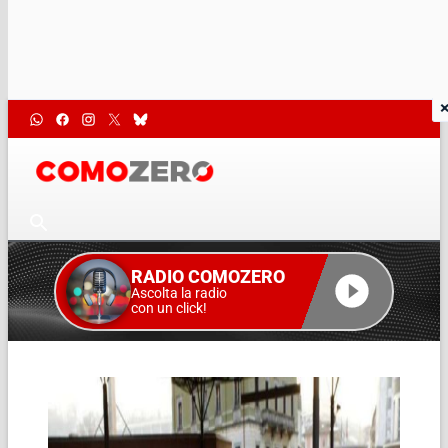
RADIO COMOZERO
Ascolta la radio
con un click!