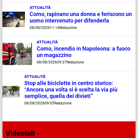
ATTUALITÀ
Como, rapinano una donna e feriscono un
uomo intervenuto per difenderla
08/08/2026
11:14
Redazione
ATTUALITÀ
Como, incendio in Napoleona: a fuoco
un magazzino
08/08/2026
09:37
Redazione
ATTUALITÀ
Stop alle biciclette in centro storico:
“Ancora una volta si è scelta la via più
semplice, quella dei divieti”
08/08/2026
09:05
Redazione
Videolab