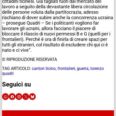
cittadini ticinesi. Già tagliati fuori dal mercato del
lavoro a seguito della devastante libera circolazione
delle persone voluta dalla partitocrazia, adesso
rischiano di dover subire anche la concorrenza ucraina
– prosegue Quadri – Se i politicanti vogliono far
lavorare gli ucraini, allora facciano il piacere di
bloccare il rilascio di nuovi permessi B e G (quelli per i
frontalieri). Perché è ora di finirla di creare spazi per
tutti gli stranieri, col risultato di escludere chi qui ci è
nato e ci vive”.
© RIPRODUZIONE RISERVATA
TAG ARTICOLO:
canton ticino
,
frontalieri
,
guerra
,
lorenzo
quadri
Seguici su