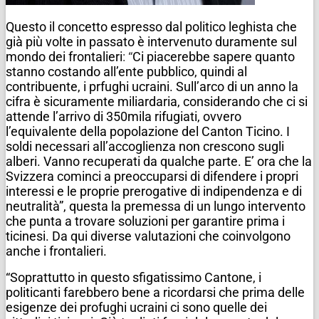
Questo il concetto espresso dal politico leghista che
già più volte in passato è intervenuto duramente sul
mondo dei frontalieri
: “
Ci piacerebbe sapere quanto
stanno costando all’ente pubblico, quindi al
contribuente, i prfughi ucraini. Sull’arco di un anno la
cifra è sicuramente miliardaria, considerando che ci si
attende l’arrivo di 350mila rifugiati, ovvero
l’equivalente della popolazione del Canton Ticino. I
soldi necessari all’accoglienza non crescono sugli
alberi. Vanno recuperati da qualche parte. E’ ora che la
Svizzera cominci a preoccuparsi di difendere i propri
interessi e le proprie prerogative di indipendenza e di
neutralità”, questa la premessa di un lungo intervento
che punta a trovare soluzioni per garantire prima i
ticinesi. Da qui diverse valutazioni che coinvolgono
anche i frontalieri.
“Soprattutto in questo sfigatissimo Cantone, i
politicanti farebbero bene a ricordarsi che prima delle
esigenze dei profughi ucraini ci sono quelle dei