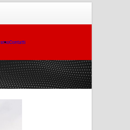
ismo
Contatti