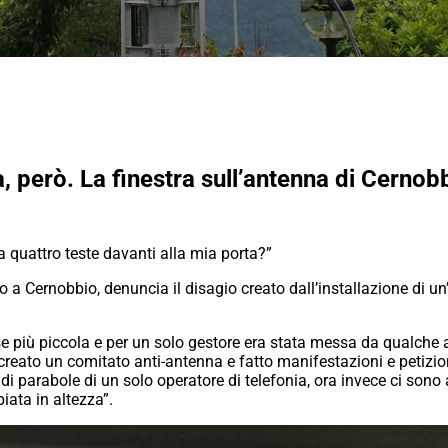
 però. La finestra sull’antenna di Cernobbi
quattro teste davanti alla mia porta?”
zo a Cernobbio, denuncia il disagio creato dall’installazione di u
e più piccola e per un solo gestore era stata messa da qualche 
 creato un comitato anti-antenna e fatto manifestazioni e petizi
di parabole di un solo operatore di telefonia, ora invece ci sono 
iata in altezza”.