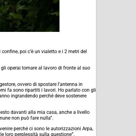
confine, poi c’è un vialetto e i 2 metri del
gli operai tornare al lavoro di fronte al suo
estore, ovvero di spostare l’antenna in
 fa sono ripartiti i lavori. Ho parlato con gli
stanno ingrandendo perché deve sostenere
esto davanti alla mia casa, anche a livello
mune non può fare nulla”.
venire perché ci sono le autorizzazioni Arpa,
le loro perplessità sulla questione”.