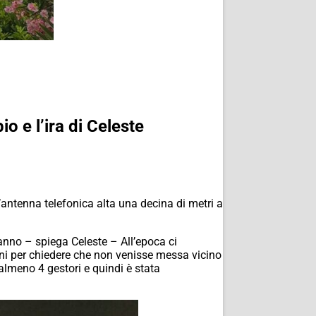
o e l’ira di Celeste
n’antenna telefonica alta una decina di metri a
anno – spiega Celeste – All’epoca ci
oni per chiedere che non venisse messa vicino
almeno 4 gestori e quindi è stata