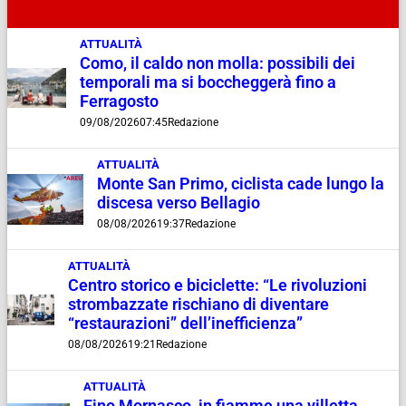
ATTUALITÀ
Como, il caldo non molla: possibili dei
temporali ma si boccheggerà fino a
Ferragosto
09/08/2026
07:45
Redazione
ATTUALITÀ
Monte San Primo, ciclista cade lungo la
discesa verso Bellagio
08/08/2026
19:37
Redazione
ATTUALITÀ
Centro storico e biciclette: “Le rivoluzioni
strombazzate rischiano di diventare
“restaurazioni” dell’inefficienza”
08/08/2026
19:21
Redazione
ATTUALITÀ