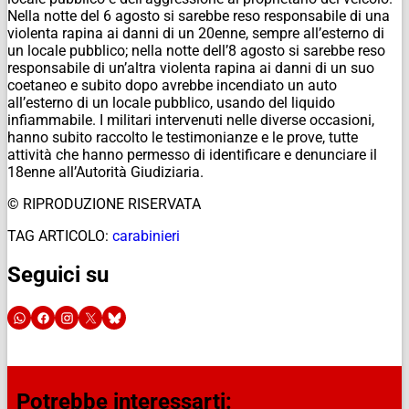
Nella notte del 6 agosto si sarebbe reso responsabile di una
violenta rapina ai danni di un 20enne, sempre all’esterno di
un locale pubblico; nella notte dell’8 agosto si sarebbe reso
responsabile di un’altra violenta rapina ai danni di un suo
coetaneo e subito dopo avrebbe incendiato un auto
all’esterno di un locale pubblico, usando del liquido
infiammabile. I militari intervenuti nelle diverse occasioni,
hanno subito raccolto le testimonianze e le prove, tutte
attività che hanno permesso di identificare e denunciare il
18enne all’Autorità Giudiziaria.
© RIPRODUZIONE RISERVATA
TAG ARTICOLO:
carabinieri
Seguici su
Potrebbe interessarti: