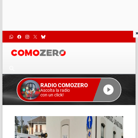
RADIO COMOZERO
Ascolta la radio
con un click!