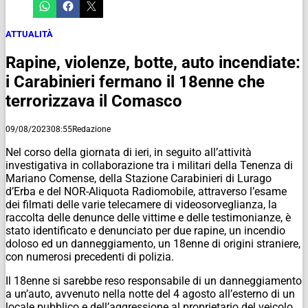
ATTUALITÀ
Rapine, violenze, botte, auto incendiate:
i Carabinieri fermano il 18enne che
terrorizzava il Comasco
09/08/2023
08:55
Redazione
Nel corso della giornata di ieri, in seguito all’attività
investigativa in collaborazione tra i militari della Tenenza di
Mariano Comense, della Stazione Carabinieri di Lurago
d’Erba e del NOR-Aliquota Radiomobile, attraverso l’esame
dei filmati delle varie telecamere di videosorveglianza, la
raccolta delle denunce delle vittime e delle testimonianze, è
stato identificato e denunciato per due rapine, un incendio
doloso ed un danneggiamento, un 18enne di origini straniere,
con numerosi precedenti di polizia.
Il 18enne si sarebbe reso responsabile di un danneggiamento
a un’auto, avvenuto nella notte del 4 agosto all’esterno di un
locale pubblico e dell’aggressione al proprietario del veicolo.