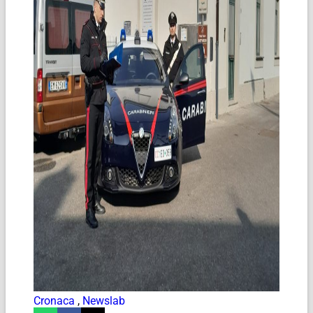
Cronaca
,
Newslab