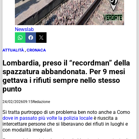
Newslab
ATTUALITÀ
,
CRONACA
Lombardia, preso il “recordman” della
spazzatura abbandonata. Per 9 mesi
gettava i rifiuti sempre nello stesso
punto
24/02/2026
09:15
Redazione
Si tratta purtroppo di un problema ben noto anche a Como
dove in passato più volte la polizia locale
è riuscita a
intercettare persone che si liberavano dei rifiuti in luoghi e
con modalità irregolari.