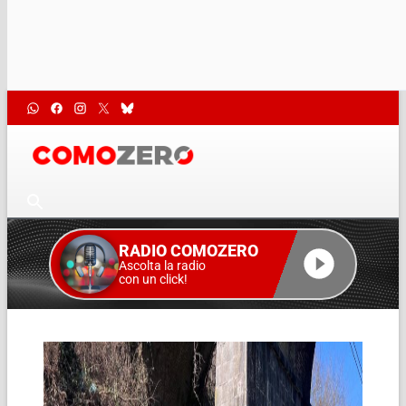
RADIO COMOZERO
Ascolta la radio
con un click!