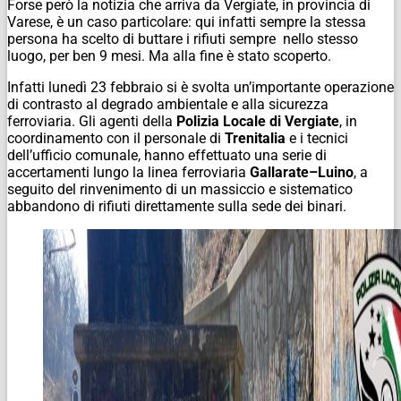
Forse però la notizia che arriva da Vergiate, in provincia di
Varese, è un caso particolare: qui infatti sempre la stessa
persona ha scelto di buttare i rifiuti sempre nello stesso
luogo, per ben 9 mesi. Ma alla fine è stato scoperto.
Infatti lunedì 23 febbraio si è svolta un’importante operazione
di contrasto al degrado ambientale e alla sicurezza
ferroviaria. Gli agenti della
Polizia Locale di Vergiate
, in
coordinamento con il personale di
Trenitalia
e i tecnici
dell’ufficio comunale, hanno effettuato una serie di
accertamenti lungo la linea ferroviaria
Gallarate–Luino
, a
seguito del rinvenimento di un massiccio e sistematico
abbandono di rifiuti direttamente sulla sede dei binari.