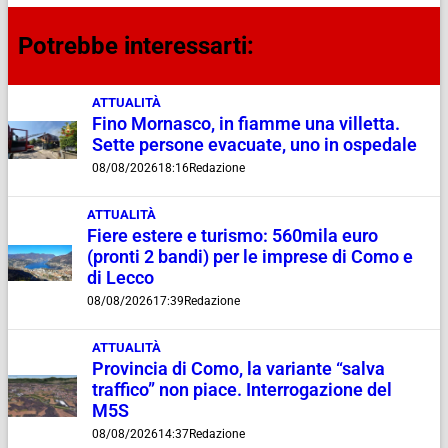
Potrebbe interessarti:
ATTUALITÀ
Fino Mornasco, in fiamme una villetta.
Sette persone evacuate, uno in ospedale
08/08/2026
18:16
Redazione
ATTUALITÀ
Fiere estere e turismo: 560mila euro
(pronti 2 bandi) per le imprese di Como e
di Lecco
08/08/2026
17:39
Redazione
ATTUALITÀ
Provincia di Como, la variante “salva
traffico” non piace. Interrogazione del
M5S
08/08/2026
14:37
Redazione