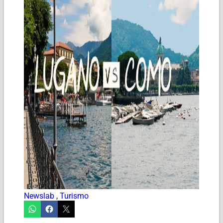
Newslab
,
Turismo