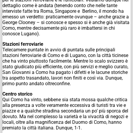
dettaglio come è andata (tenendo conto che nelle tante
interviste fatte tra Roma, Singapore e Berlino, il mondo ha
emesso un verdetto: praticamente ovunque – anche grazie a
George Clooney – si conosce e spesso si è anche già visitata
Como, mentre decisamente più raro è imbattersi in chi
conosce Lugano).
Stazioni ferroviarie
Telecamere puntate in avvio di puntata sulle principali
stazioni ferroviarie di Como e di Lugano, con la città ticinese
che ha vinto piuttosto facilmente. Mentre lo scalo svizzero è
stato giudicato più efficiente, con più servizi e meglio curato,
San Giovanni a Como ha pagato i difetti e le lacune storiche
tra aspetto trasandato, lavori non finiti e così via. Dunque,
primo punto andato oltreconfine.
Centro storico
Qui Como ha vinto, sebbene sia stata mossa qualche critica
alla presenza a volte veramente eccessiva di turisti tra vie e
piazze e a qualche stradina secondaria un po’ più sporca del
dovuto. Ma nel complesso la varietà e la vivacità di negozi e
locali, oltre alla magnificenza del Duomo di Como, hanno
premiato la città italiana. Dunque, 1-1.