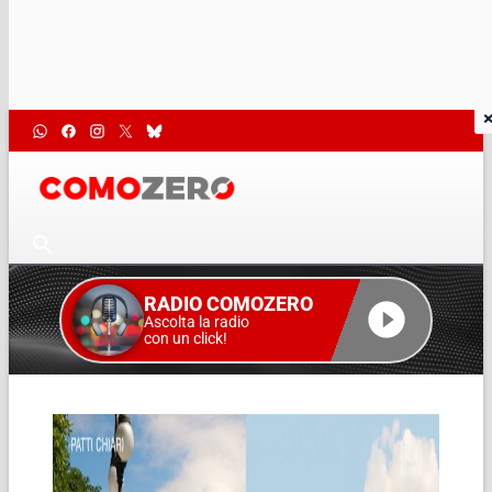
RADIO COMOZERO
Ascolta la radio
con un click!