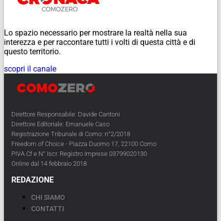
Lo spazio necessario per mostrare la realtà nella sua
interezza e per raccontare tutti i volti di questa città e di
questo territorio.
scopri il canale
Direttore Responsabile: Davide Cantoni
Direttore Editoriale: Emanuele Caso
Registrazione Tribunale di Como: n°2/2018
Freedom of Choice - Piazza Duomo 17, 22100 Como
PIVA Cf e N° Iscr. Registro Imprese 03799020130
Online dal 14 febbraio 2018
REDAZIONE
CHI SIAMO
CONTATTI