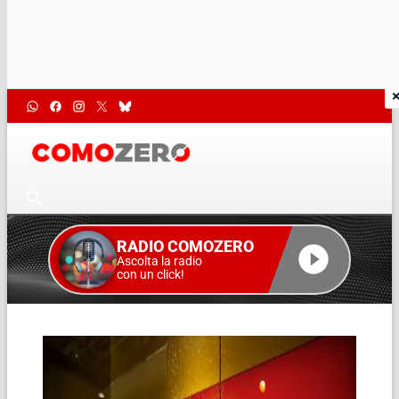
RADIO COMOZERO
Ascolta la radio
con un click!