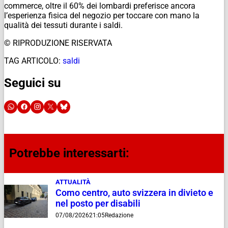
commerce, oltre il 60% dei lombardi preferisce ancora
l’esperienza fisica del negozio per toccare con mano la
qualità dei tessuti durante i saldi.
© RIPRODUZIONE RISERVATA
TAG ARTICOLO:
saldi
Seguici su
Potrebbe interessarti:
ATTUALITÀ
Como centro, auto svizzera in divieto e
nel posto per disabili
07/08/2026
21:05
Redazione