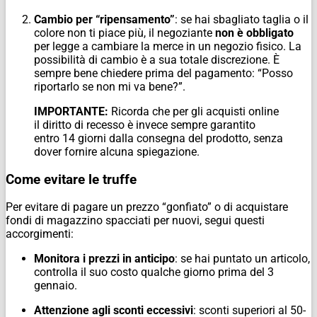
Cambio per “ripensamento”
: se hai sbagliato taglia o il
colore non ti piace più, il negoziante
non è obbligato
per legge a cambiare la merce in un negozio fisico. La
possibilità di cambio è a sua totale discrezione. È
sempre bene chiedere prima del pagamento: “Posso
riportarlo se non mi va bene?”.
IMPORTANTE:
Ricorda che per gli acquisti online
il diritto di recesso è invece sempre garantito
entro 14 giorni dalla consegna del prodotto, senza
dover fornire alcuna spiegazione.
Come evitare le truffe
Per evitare di pagare un prezzo “gonfiato” o di acquistare
fondi di magazzino spacciati per nuovi, segui questi
accorgimenti:
Monitora i prezzi in anticipo
: se hai puntato un articolo,
controlla il suo costo qualche giorno prima del 3
gennaio.
Attenzione agli sconti eccessivi
: sconti superiori al 50-