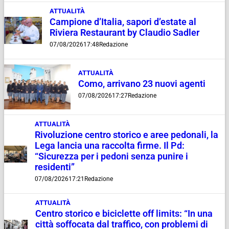
ATTUALITÀ
Campione d’Italia, sapori d’estate al
Riviera Restaurant by Claudio Sadler
07/08/2026
17:48
Redazione
ATTUALITÀ
Como, arrivano 23 nuovi agenti
07/08/2026
17:27
Redazione
ATTUALITÀ
Rivoluzione centro storico e aree pedonali, la
Lega lancia una raccolta firme. Il Pd:
“Sicurezza per i pedoni senza punire i
residenti”
07/08/2026
17:21
Redazione
ATTUALITÀ
Centro storico e biciclette off limits: “In una
città soffocata dal traffico, con problemi di