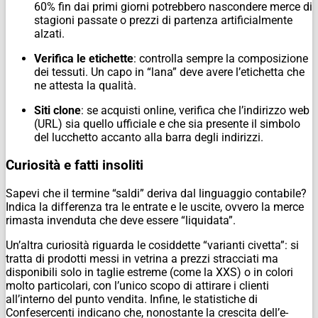
60% fin dai primi giorni potrebbero nascondere merce di
stagioni passate o prezzi di partenza artificialmente
alzati.
Verifica le etichette
: controlla sempre la composizione
dei tessuti. Un capo in “lana” deve avere l’etichetta che
ne attesta la qualità.
Siti clone
: se acquisti online, verifica che l’indirizzo web
(URL) sia quello ufficiale e che sia presente il simbolo
del lucchetto accanto alla barra degli indirizzi.
Curiosità e fatti insoliti
Sapevi che il termine “saldi” deriva dal linguaggio contabile?
Indica la differenza tra le entrate e le uscite, ovvero la merce
rimasta invenduta che deve essere “liquidata”.
Un’altra curiosità riguarda le cosiddette “varianti civetta”: si
tratta di prodotti messi in vetrina a prezzi stracciati ma
disponibili solo in taglie estreme (come la XXS) o in colori
molto particolari, con l’unico scopo di attirare i clienti
all’interno del punto vendita. Infine, le statistiche di
Confesercenti indicano che, nonostante la crescita dell’e-