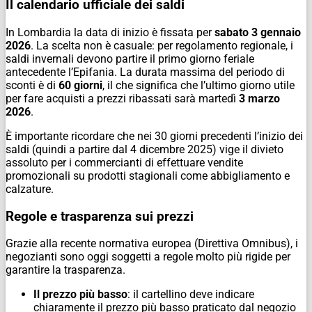
Il calendario ufficiale dei saldi
In Lombardia la data di inizio è fissata per
sabato 3 gennaio
2026
. La scelta non è casuale: per regolamento regionale, i
saldi invernali devono partire il primo giorno feriale
antecedente l’Epifania. La durata massima del periodo di
sconti è di
60 giorni
, il che significa che l’ultimo giorno utile
per fare acquisti a prezzi ribassati sarà martedì
3 marzo
2026
.
È importante ricordare che nei 30 giorni precedenti l’inizio dei
saldi (quindi a partire dal 4 dicembre 2025) vige il divieto
assoluto per i commercianti di effettuare vendite
promozionali su prodotti stagionali come abbigliamento e
calzature.
Regole e trasparenza sui prezzi
Grazie alla recente normativa europea (Direttiva Omnibus), i
negozianti sono oggi soggetti a regole molto più rigide per
garantire la trasparenza.
Il prezzo più basso
: il cartellino deve indicare
chiaramente il prezzo più basso praticato dal negozio