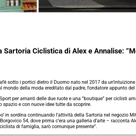
 Sartoria Ciclistica di Alex e Annalise: “
e Cafè sotto i portici dietro il Duomo nato nel 2017 da un’intuizi
o al mondo della moda ereditato dal padre, fondatore appunto d
Sport per amanti delle due ruote e una “boutique” per ciclisti am
 spazio e con nuove idee tutte da scoprire.
po’ in sordina continuando l’attività della Sartoria nel negozio 
ia Borgovico 54, dove prima c’era una galleria d’arte – racconta
ciclista di famiglia, sarò comunque presente”.