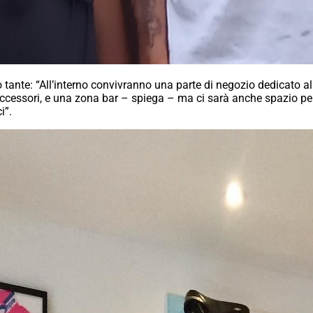
o tante: “All’interno convivranno una parte di negozio dedicato 
 accessori, e una zona bar – spiega – ma ci sarà anche spazio per
i”.