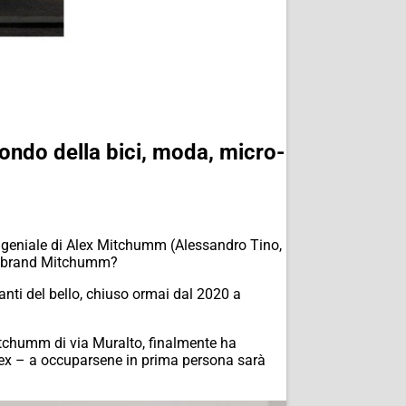
Mondo della bici, moda, micro-
one geniale di Alex Mitchumm (Alessandro Tino,
el brand Mitchumm?
anti del bello, chiuso ormai dal 2020 a
Mitchumm di via Muralto, finalmente ha
 Alex – a occuparsene in prima persona sarà