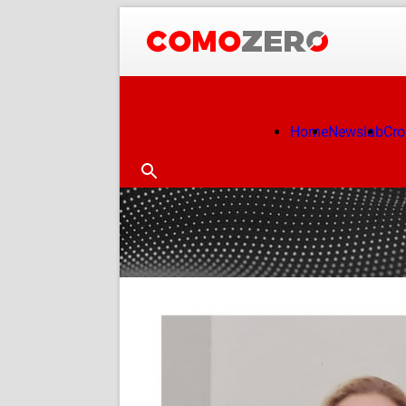
Home
Newslab
Cr