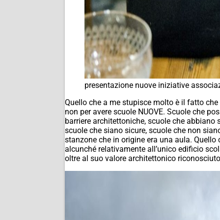
presentazione nuove iniziative associa
Quello che a me stupisce molto è il fatto che
non per avere scuole NUOVE. Scuole che poss
barriere architettoniche, scuole che abbiano sp
scuole che siano sicure, scuole che non siano
stanzone che in origine era una aula. Quello 
alcunché relativamente all’unico edificio sc
oltre al suo valore architettonico riconosciut