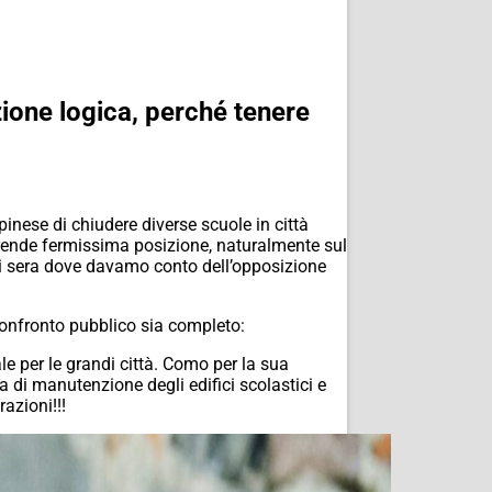
zione logica, perché tenere
inese di chiudere diverse scuole in città
rende fermissima posizione, naturalmente sul
eri sera dove davamo conto dell’opposizione
confronto pubblico sia completo:
ale per le grandi città. Como per la sua
a di manutenzione degli edifici scolastici e
azioni!!!