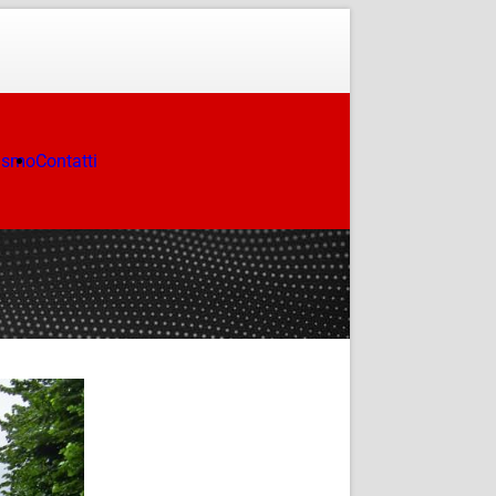
ismo
Contatti