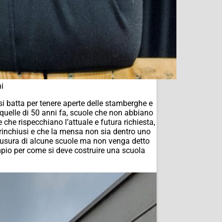
i
si batta per tenere aperte delle stamberghe e
uelle di 50 anni fa, scuole che non abbiano
 che rispecchiano l’attuale e futura richiesta,
 rinchiusi e che la mensa non sia dentro uno
chiusura di alcune scuole ma non venga detto
mpio per come si deve costruire una scuola