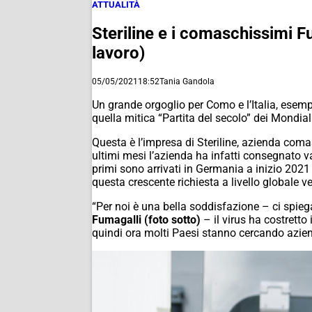
ATTUALITÀ
Steriline e i comaschissimi Fu
lavoro)
05/05/2021
18:52
Tania Gandola
Un grande orgoglio per Como e l’Italia, esemp
quella mitica “Partita del secolo” dei Mondial
Questa è l’impresa di Steriline, azienda comas
ultimi mesi l’azienda ha infatti consegnato 
primi sono arrivati in Germania a inizio 202
questa crescente richiesta a livello globale 
“Per noi è una bella soddisfazione – ci spie
Fumagalli (foto sotto)
– il virus ha costretto
quindi ora molti Paesi stanno cercando azie