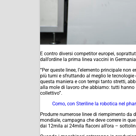
E contro diversi competitor europei, soprattu
dall’ordine la prima linea vaccini in Germania
“Per queste linee, l’elemento principale non
più turni e sfruttando al meglio le tecnologie
questa maniera e con tempi tanto stretti, ab
alla mole di lavoro che abbiamo: tutti hanno c
collettivo”.
Como, con Steriline la robotica nel pharm
Produrre numerose linee di riempimento da de
mondiale, campagna che deve correre in ques
dai 12mila ai 24mila flaconi all’ora – sottoli