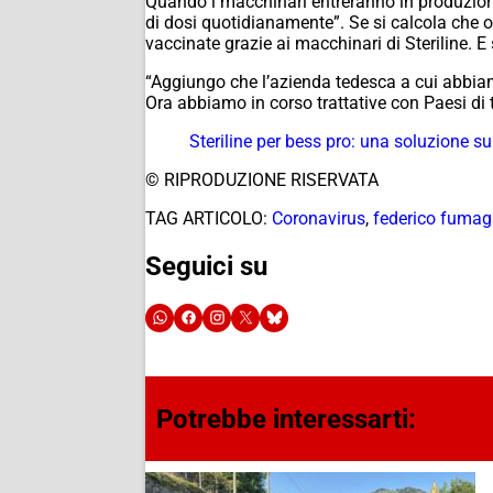
Quando i macchinari entreranno in produzione p
di dosi quotidianamente”. Se si calcola che 
vaccinate grazie ai macchinari di Steriline.
“Aggiungo che l’azienda tedesca a cui abbiam
Ora abbiamo in corso trattative con Paesi di 
Steriline per bess pro: una soluzione s
© RIPRODUZIONE RISERVATA
TAG ARTICOLO:
Coronavirus
,
federico fumaga
Seguici su
Potrebbe interessarti: