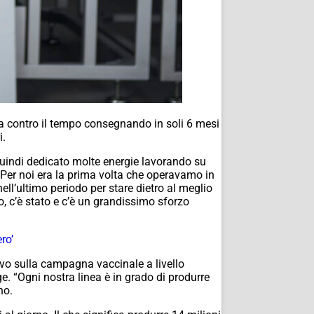
tta contro il tempo consegnando in soli 6 mesi
i.
quindi dedicato molte energie lavorando su
. Per noi era la prima volta che operavamo in
l’ultimo periodo per stare dietro al meglio
o, c’è stato e c’è un grandissimo sforzo
ro’
vo sulla campagna vaccinale a livello
 “Ogni nostra linea è in grado di produrre
no.