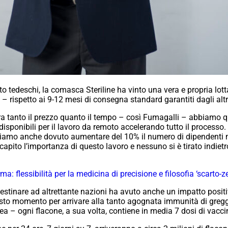
tto tedeschi, la comasca Steriline ha vinto una vera e propria lo
 – rispetto ai 9-12 mesi di consegna standard garantiti dagli altr
 era tanto il prezzo quanto il tempo – così Fumagalli – abbiamo 
 disponibili per il lavoro da remoto accelerando tutto il processo
biamo anche dovuto aumentare del 10% il numero di dipendenti nel
apito l’importanza di questo lavoro e nessuno si è tirato indietr
a: flessibilità per la medicina di precisione e filosofia ‘scarto-ze
stinare ad altrettante nazioni ha avuto anche un impatto positi
to momento per arrivare alla tanto agognata immunità di gregge.
nea – ogni flacone, a sua volta, contiene in media 7 dosi di vacci