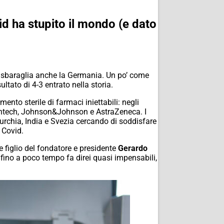
id ha stupito il mondo (e dato
he sbaraglia anche la Germania. Un po’ come
ltato di 4-3 entrato nella storia.
ento sterile di farmaci iniettabili: negli
Biontech, Johnson&Johnson e AstraZeneca. I
rchia, India e Svezia cercando di soddisfare
 Covid.
e figlio del fondatore e presidente
Gerardo
 fino a poco tempo fa direi quasi impensabili,